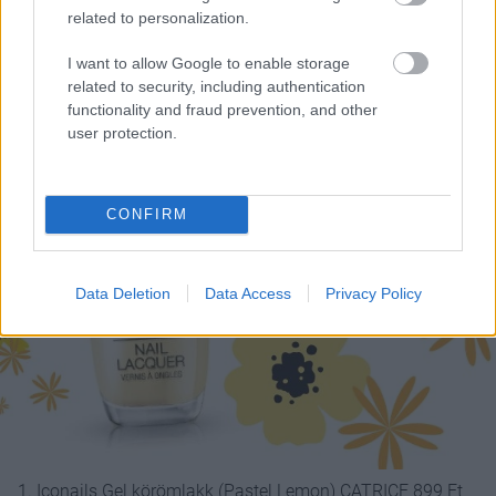
related to personalization.
I want to allow Google to enable storage
related to security, including authentication
functionality and fraud prevention, and other
user protection.
CONFIRM
Data Deletion
Data Access
Privacy Policy
1. Iconails Gel körömlakk (Pastel Lemon) CATRICE 899 Ft