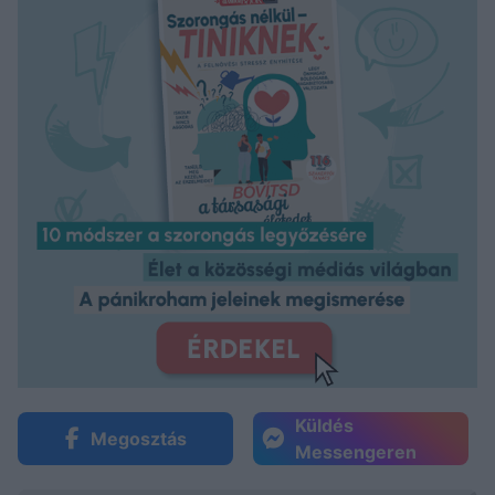
Küldés
Megosztás
Messengeren