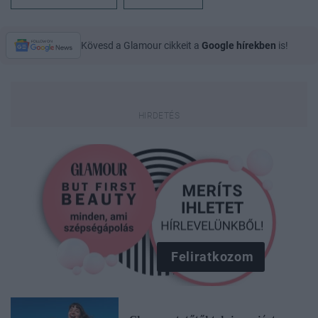
Kövesd a Glamour cikkeit a
Google hírekben
is!
Feliratkozom