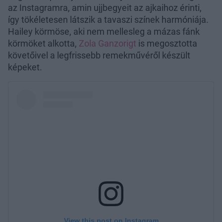
az Instagramra, amin ujjbegyeit az ajkaihoz érinti,
így tökéletesen látszik a tavaszi színek harmóniája.
Hailey körmöse, aki nem mellesleg a mázas fánk
körmöket alkotta,
Zola Ganzorigt
is megosztotta
követőivel a legfrissebb remekművéről készült
képeket.