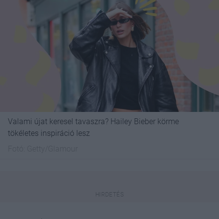
Valami újat keresel tavaszra? Hailey Bieber körme
tökéletes inspiráció lesz
Fotó:
Getty/Glamour