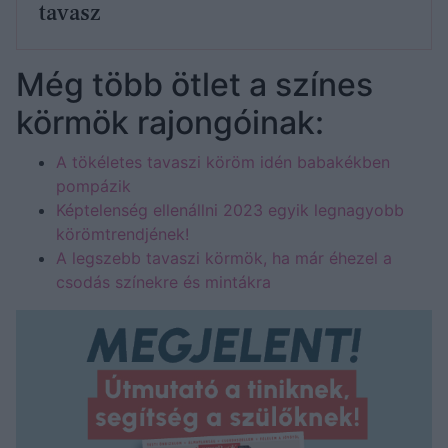
tavasz
Még több ötlet a színes
körmök rajongóinak:
A tökéletes tavaszi köröm idén babakékben
pompázik
Képtelenség ellenállni 2023 egyik legnagyobb
körömtrendjének!
A legszebb tavaszi körmök, ha már éhezel a
csodás színekre és mintákra