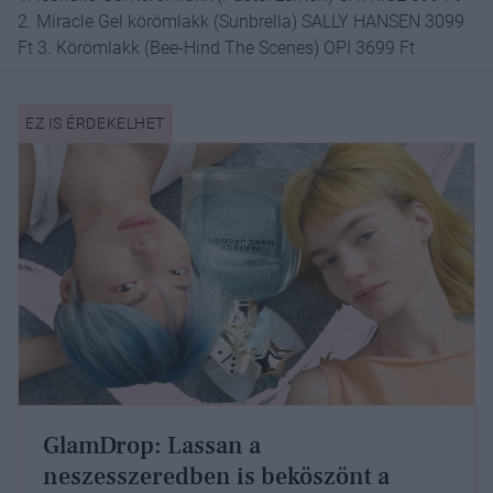
2. Miracle Gel körömlakk (Sunbrella) SALLY HANSEN 3099
Ft 3. Körömlakk (Bee-Hind The Scenes) OPI 3699 Ft
GlamDrop: Lassan a
neszesszeredben is beköszönt a