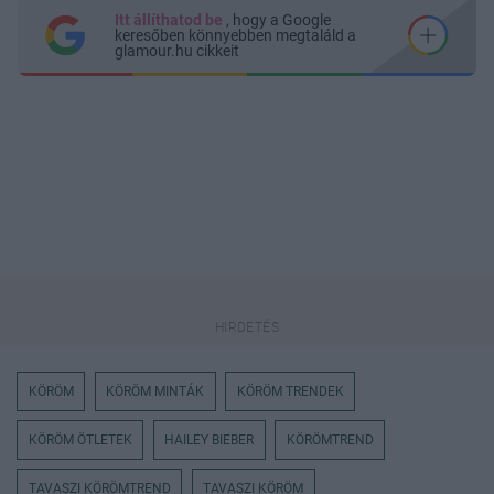
Itt állíthatod be
, hogy a Google
keresőben könnyebben megtaláld a
glamour.hu cikkeit
KÖRÖM
KÖRÖM MINTÁK
KÖRÖM TRENDEK
KÖRÖM ÖTLETEK
HAILEY BIEBER
KÖRÖMTREND
TAVASZI KÖRÖMTREND
TAVASZI KÖRÖM