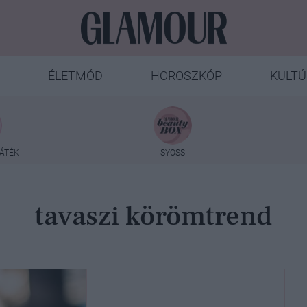
ÉLETMÓD
HOROSZKÓP
KULTÚ
ÁTÉK
SYOSS
tavaszi körömtrend