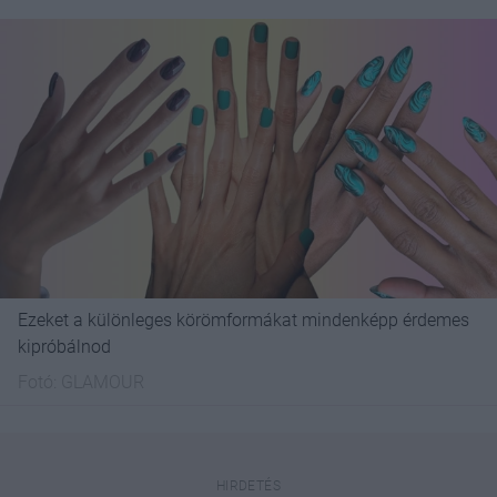
Ezeket a különleges körömformákat mindenképp érdemes
kipróbálnod
Fotó:
GLAMOUR