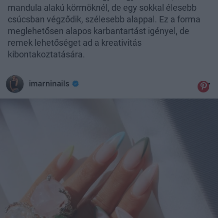
mandula alakú körmöknél, de egy sokkal élesebb
csúcsban végződik, szélesebb alappal. Ez a forma
meglehetősen alapos karbantartást igényel, de
remek lehetőséget ad a kreativitás
kibontakoztatására.