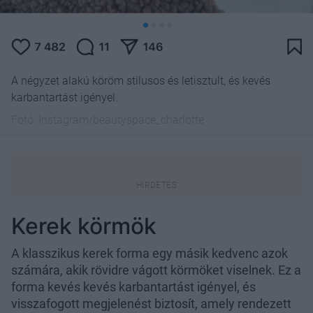
A négyzet alakú köröm stílusos és letisztult, és kevés
karbantartást igényel.
Fotó:
Instagram/beautyspace_charlotte
Kerek körmök
A klasszikus kerek forma egy másik kedvenc azok
számára, akik rövidre vágott körmöket viselnek. Ez a
forma kevés kevés karbantartást igényel, és
visszafogott megjelenést biztosít, amely rendezett