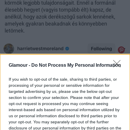
körmök legjobb tulajdonságait. Ennél a formánál
élesebb hegyet (vagyis tompább élt) kapsz, de
anélkül, hogy azok derékszögű sarkok lennének,
amelyek gyakran beakadnak és könnyebben
letörnek.
Glamour -
Do Not Process My Personal Information
If you wish to opt-out of the sale, sharing to third parties, or
processing of your personal or sensitive information for
targeted advertising by us, please use the below opt-out
section to confirm your selection. Please note that after your
opt-out request is processed you may continue seeing
interest-based ads based on personal information utilized by
us or personal information disclosed to third parties prior to
your opt-out. You may separately opt-out of the further
disclosure of your personal information by third parties on the