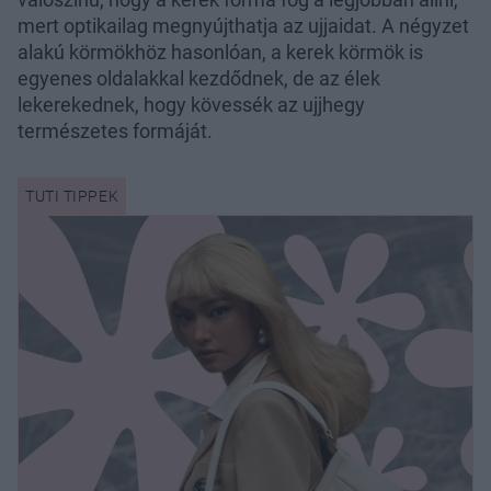
mert optikailag megnyújthatja az ujjaidat. A négyzet
alakú körmökhöz hasonlóan, a kerek körmök is
egyenes oldalakkal kezdődnek, de az élek
lekerekednek, hogy kövessék az ujjhegy
természetes formáját.