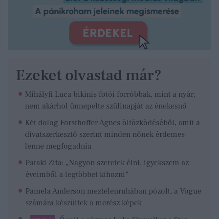
Ezeket olvastad már?
Mihályfi Luca bikinis fotói forróbbak, mint a nyár,
nem akárhol ünnepelte szülinapját az énekesnő
Két dolog Forsthoffer Ágnes öltözködéséből, amit a
divatszerkesztő szerint minden nőnek érdemes
lenne megfogadnia
Pataki Zita: „Nagyon szeretek élni, igyekszem az
éveimből a legtöbbet kihozni”
Pamela Anderson meztelenruhában pózolt, a Vogue
számára készültek a merész képek