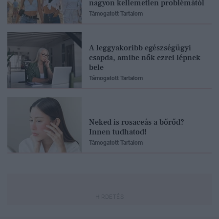
nagyon kellemetlen problémától
Támogatott Tartalom
A leggyakoribb egészségügyi
csapda, amibe nők ezrei lépnek
bele
Támogatott Tartalom
Neked is rosaceás a bőrőd?
Innen tudhatod!
Támogatott Tartalom