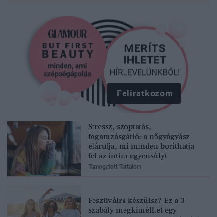
Feliratkozom
Stressz, szoptatás,
fogamzásgátló: a nőgyógyász
elárulja, mi minden boríthatja
fel az intim egyensúlyt
Támogatott Tartalom
Fesztiválra készülsz? Ez a 3
szabály megkímélhet egy