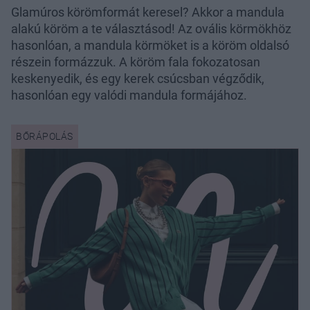
Glamúros körömformát keresel? Akkor a mandula
alakú köröm a te választásod! Az ovális körmökhöz
hasonlóan, a mandula körmöket is a köröm oldalsó
részein formázzuk. A köröm fala fokozatosan
keskenyedik, és egy kerek csúcsban végződik,
hasonlóan egy valódi mandula formájához.