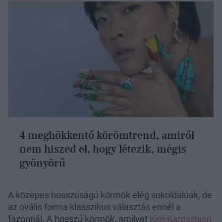
4 meghökkentő körömtrend, amiről
nem hiszed el, hogy létezik, mégis
gyönyörű
A közepes hosszúságú körmök elég sokoldalúak, de
az ovális forma klasszikus választás ennél a
fazonnál. A hosszú körmök, amilyet
Kim Kardashian