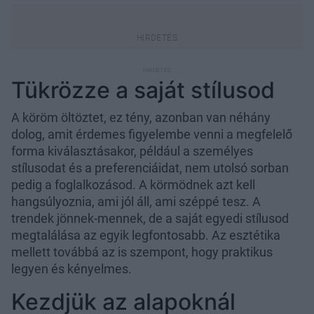
Tükrözze a saját stílusod
A köröm öltöztet, ez tény, azonban van néhány
dolog, amit érdemes figyelembe venni a megfelelő
forma kiválasztásakor, például a személyes
stílusodat és a preferenciáidat, nem utolsó sorban
pedig a foglalkozásod. A körmödnek azt kell
hangsúlyoznia, ami jól áll, ami széppé tesz. A
trendek jönnek-mennek, de a saját egyedi stílusod
megtalálása az egyik legfontosabb. Az esztétika
mellett továbbá az is szempont, hogy praktikus
legyen és kényelmes.
Kezdjük az alapoknál