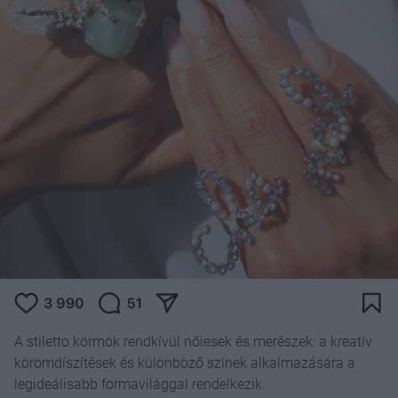
A stiletto körmök rendkívül nőiesek és merészek: a kreatív
körömdíszítések és különböző színek alkalmazására a
legideálisabb formavilággal rendelkezik.