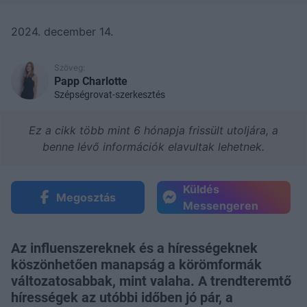
2024. december 14.
Szöveg:
Papp Charlotte
Szépségrovat-szerkesztés
Ez a cikk több mint 6 hónapja frissült utoljára, a
benne lévő információk elavultak lehetnek.
Küldés
Megosztás
Messengeren
Az influenszereknek és a hírességeknek
köszönhetően manapság a körömformák
változatosabbak, mint valaha. A trendteremtő
hírességek az utóbbi időben jó pár, a