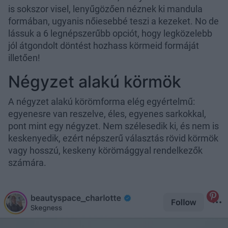
is sokszor visel, lenyűgözően néznek ki mandula
formában, ugyanis nőiesebbé teszi a kezeket. No de
lássuk a 6 legnépszerűbb opciót, hogy legközelebb
jól átgondolt döntést hozhass körmeid formáját
illetően!
Négyzet alakú körmök
A négyzet alakú körömforma elég egyértelmű:
egyenesre van reszelve, éles, egyenes sarkokkal,
pont mint egy négyzet. Nem szélesedik ki, és nem is
keskenyedik, ezért népszerű választás rövid körmök
vagy hosszú, keskeny körömággyal rendelkezők
számára.