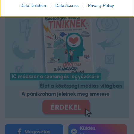
Data Deletion
Data Access
Privacy Policy
Küldés
Megosztás