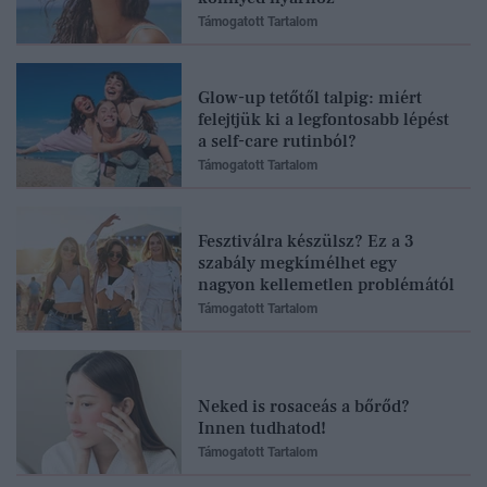
Támogatott Tartalom
Glow-up tetőtől talpig: miért
felejtjük ki a legfontosabb lépést
a self-care rutinból?
Támogatott Tartalom
Fesztiválra készülsz? Ez a 3
szabály megkímélhet egy
nagyon kellemetlen problémától
Támogatott Tartalom
Neked is rosaceás a bőrőd?
Innen tudhatod!
Támogatott Tartalom