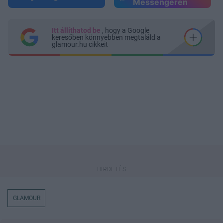
Messengeren
Itt állíthatod be
, hogy a Google
keresőben könnyebben megtaláld a
glamour.hu cikkeit
GLAMOUR