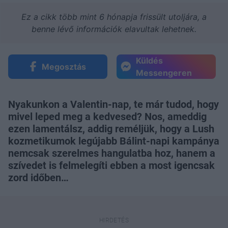
Ez a cikk több mint 6 hónapja frissült utoljára, a
benne lévő információk elavultak lehetnek.
Küldés
Megosztás
Messengeren
Nyakunkon a Valentin-nap, te már tudod, hogy
mivel leped meg a kedvesed? Nos, ameddig
ezen lamentálsz, addig reméljük, hogy a Lush
kozmetikumok legújabb Bálint-napi kampánya
nemcsak szerelmes hangulatba hoz, hanem a
szívedet is felmelegíti ebben a most igencsak
zord időben…