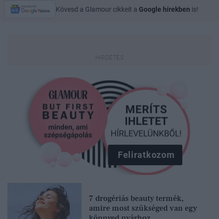
Kövesd a Glamour cikkeit a
Google hírekben
is!
Feliratkozom
7 drogériás beauty termék,
amire most szükséged van egy
könnyed nyárhoz