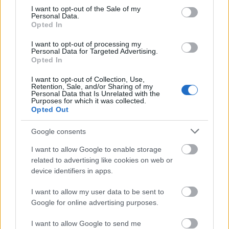
consent section.
I want to opt-out of the Sale of my
Personal Data.
Opted In
I want to opt-out of processing my
Personal Data for Targeted Advertising.
Opted In
Mit szólsz a Lush kozmetikumoknak a szerelem
ünnepére készített kampányfotóihoz?
I want to opt-out of Collection, Use,
Retention, Sale, and/or Sharing of my
Personal Data that Is Unrelated with the
Még egy kis betekintést is kapunk a kulisszák mögé:
Purposes for which it was collected.
Opted Out
Google consents
I want to allow Google to enable storage
related to advertising like cookies on web or
device identifiers in apps.
I want to allow my user data to be sent to
Google for online advertising purposes.
I want to allow Google to send me