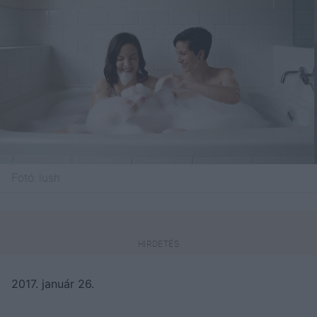
Fotó:
lush
2017. január 26.