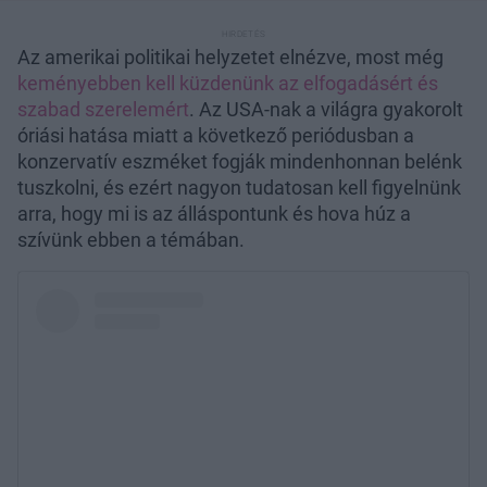
Az amerikai politikai helyzetet elnézve, most még
keményebben kell küzdenünk az elfogadásért és
szabad szerelemért
. Az USA-nak a világra gyakorolt
óriási hatása miatt a következő periódusban a
konzervatív eszméket fogják mindenhonnan belénk
tuszkolni, és ezért nagyon tudatosan kell figyelnünk
arra, hogy mi is az álláspontunk és hova húz a
szívünk ebben a témában.