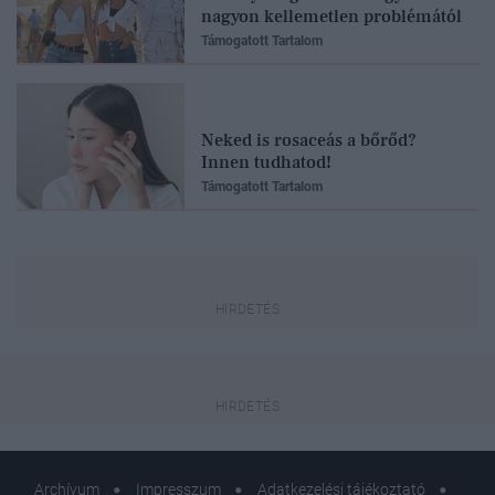
nagyon kellemetlen problémától
Támogatott Tartalom
Neked is rosaceás a bőrőd?
Innen tudhatod!
Támogatott Tartalom
Archívum
Impresszum
Adatkezelési tájékoztató