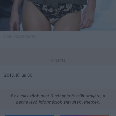
Fotó:
Rexfeatures
2013. július 30.
Ez a cikk több mint 6 hónapja frissült utoljára, a
benne lévő információk elavultak lehetnek.