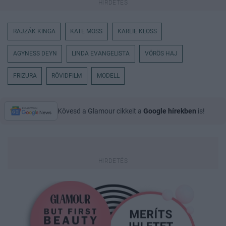
RAJZÁK KINGA
KATE MOSS
KARLIE KLOSS
AGYNESS DEYN
LINDA EVANGELISTA
VÖRÖS HAJ
FRIZURA
RÖVIDFILM
MODELL
Kövesd a Glamour cikkeit a
Google hírekben
is!