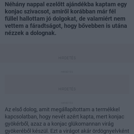
Néhány nappal ezelőtt ajándékba kaptam egy
konjac szivacsot, amiről korábban már fél
füllel hallottam jó dolgokat, de valamiért nem
vettem a fáradtságot, hogy bővebben is utána
nézzek a dolognak.
Az első dolog, amit megállapítottam a termékkel
kapcsolatban, hogy nevét azért kapta, mert konjac
gyökérből, azaz a a konjac glükomannan virág
gyökeréből készül. Ezt a virágot akár ördögnyelvként