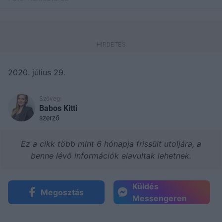
2020. július 29.
Szöveg:
Babos Kitti
szerző
Ez a cikk több mint 6 hónapja frissült utoljára, a
benne lévő információk elavultak lehetnek.
Küldés
Megosztás
Messengeren