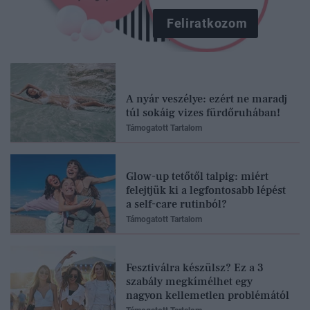
Feliratkozom
A nyár veszélye: ezért ne maradj
túl sokáig vizes fürdőruhában!
Támogatott Tartalom
Glow-up tetőtől talpig: miért
felejtjük ki a legfontosabb lépést
a self-care rutinból?
Támogatott Tartalom
Fesztiválra készülsz? Ez a 3
szabály megkímélhet egy
nagyon kellemetlen problémától