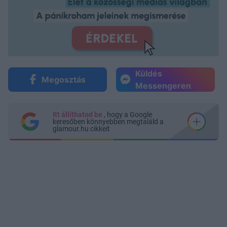
Küldés
Megosztás
Messengeren
Itt állíthatod be
, hogy a Google
keresőben könnyebben megtaláld a
glamour.hu cikkeit