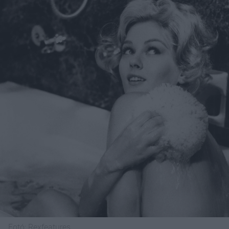
Fotó:
Rexfeatures