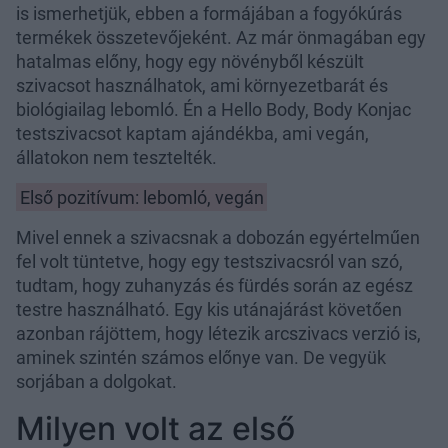
is ismerhetjük, ebben a formájában a fogyókúrás
termékek összetevőjeként. Az már önmagában egy
hatalmas előny, hogy egy növényből készült
szivacsot használhatok, ami környezetbarát és
biológiailag lebomló. Én a Hello Body, Body Konjac
testszivacsot kaptam ajándékba, ami vegán,
állatokon nem tesztelték.
Első pozitívum: lebomló, vegán
Mivel ennek a szivacsnak a dobozán egyértelműen
fel volt tüntetve, hogy egy testszivacsról van szó,
tudtam, hogy zuhanyzás és fürdés során az egész
testre használható. Egy kis utánajárást követően
azonban rájöttem, hogy létezik arcszivacs verzió is,
aminek szintén számos előnye van. De vegyük
sorjában a dolgokat.
Milyen volt az első