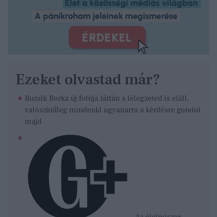
Ezeket olvastad már?
Buzsik Borka új fotója láttán a lélegzeted is eláll,
valószínűleg mindenki ugyanarra a kérdésre gondol
majd