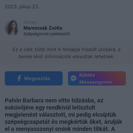
2023. július 23.
Szöveg:
Marencsák Zsófia
Szépségrovat-szerkesztő
Ez a cikk több mint 6 hónapja frissült utoljára, a
benne lévő információk elavultak lehetnek.
Küldés
Megosztás
Messengeren
Palvin Barbara nem vitte túlzásba, az
esküvőjére egy rendkívül letisztult
megjelenést választott, mi pedig elcsíptük
szépségcsapatát és megkértük őket, árulják
el a menyasszonyi smink minden titkát. A