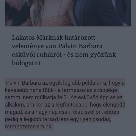
Lakatos Márknak határozott
véleménye van Palvin Barbara
esküvői ruháiról - és nem győzünk
bólogatni
Palvin Barbara az egyik legjobb példa arra, hogy a
kevesebb néha több - a természetes szépséget
semmi nem múlhatja felül. Az esküvőd épp az az
alkalom, amikor az a legfontosabb, hogy elengedd
magad, és a nagy nap csak rólad szóljon, ebben
pedig a legjobb társad lesz egy ilyen csodás,
természetes smink!