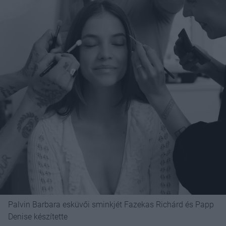
Palvin Barbara esküvői sminkjét Fazekas Richárd és Papp
Denise készítette