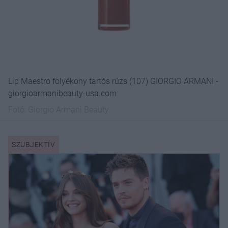
Lip Maestro folyékony tartós rúzs (107) GIORGIO ARMANI -
giorgioarmanibeauty-usa.com
Fotó:
Giorgio Armani Beauty