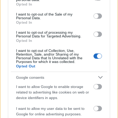
grant or deny consent to Google and its third-party tags to
Opted In
use your data for below specified purposes in below Google
consent section.
I want to opt-out of the Sale of my
Personal Data.
Opted In
I want to opt-out of processing my
Personal Data for Targeted Advertising.
Opted In
I want to opt-out of Collection, Use,
Retention, Sale, and/or Sharing of my
Personal Data that Is Unrelated with the
Purposes for which it was collected.
Opted Out
Google consents
I want to allow Google to enable storage
related to advertising like cookies on web or
device identifiers in apps.
I want to allow my user data to be sent to
Google for online advertising purposes.