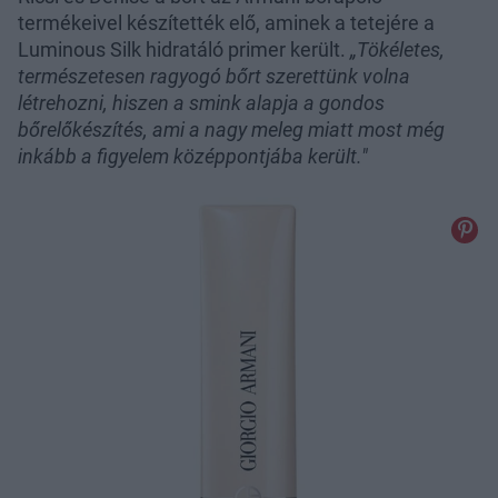
termékeivel készítették elő, aminek a tetejére a
Luminous Silk hidratáló primer került.
„Tökéletes,
természetesen ragyogó bőrt szerettünk volna
létrehozni, hiszen a smink alapja a gondos
bőrelőkészítés, ami a nagy meleg miatt most még
inkább a figyelem középpontjába került."