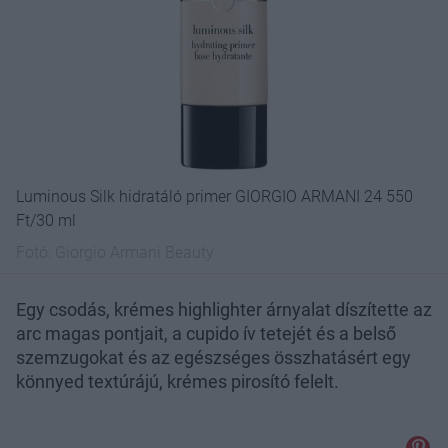
Luminous Silk hidratáló primer GIORGIO ARMANI 24 550
Ft/30 ml
Fotó:
Giorgio Armani Beauty
Egy csodás, krémes highlighter árnyalat díszítette az
arc magas pontjait, a cupido ív tetejét és a belső
szemzugokat és az egészséges összhatásért egy
könnyed textúrájú, krémes pirosító felelt.