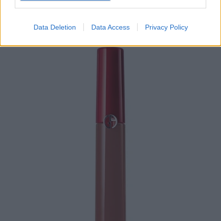
Data Deletion
Data Access
Privacy Policy