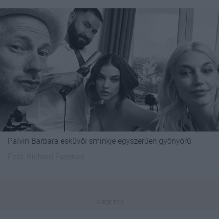
Palvin Barbara esküvői sminkje egyszerűen gyönyörű
Fotó:
Richárd Fazekas