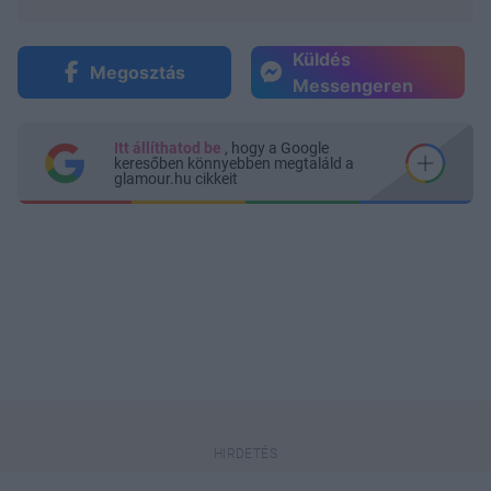
Küldés
Megosztás
Messengeren
Itt állíthatod be
, hogy a Google
keresőben könnyebben megtaláld a
glamour.hu cikkeit