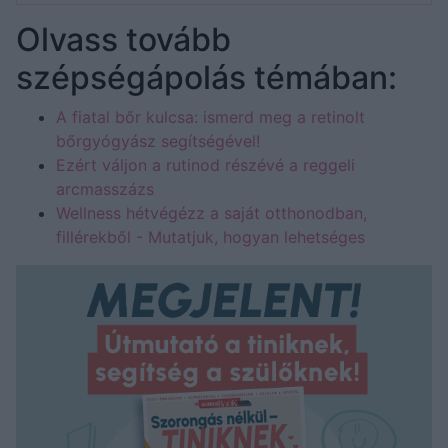
Olvass tovább
szépségápolás témában:
A fiatal bőr kulcsa: ismerd meg a retinolt
bőrgyógyász segítségével!
Ezért váljon a rutinod részévé a reggeli
arcmasszázs
Wellness hétvégézz a saját otthonodban,
fillérekből - Mutatjuk, hogyan lehetséges