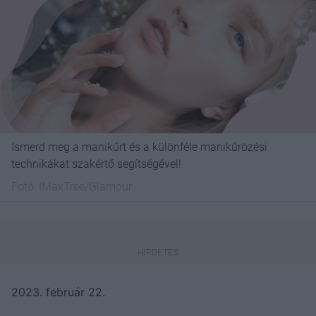
Ismerd meg a manikűrt és a különféle manikűrözési
technikákat szakértő segítségével!
Fotó:
IMaxTree/Glamour
2023. február 22.