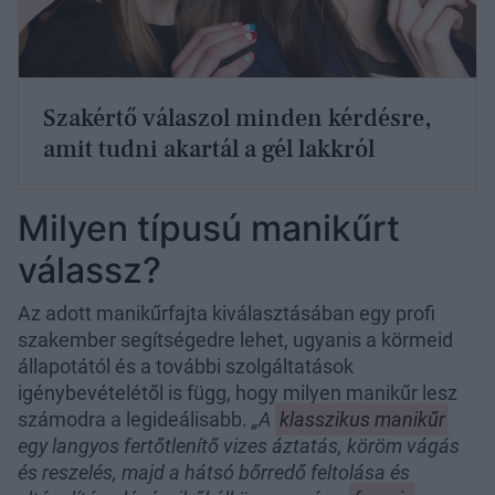
Szakértő válaszol minden kérdésre,
amit tudni akartál a gél lakkról
Milyen típusú manikűrt
válassz?
Az adott manikűrfajta kiválasztásában egy profi
szakember segítségedre lehet, ugyanis a körmeid
állapotától és a további szolgáltatások
igénybevételétől is függ, hogy milyen manikűr lesz
számodra a legideálisabb.
„A
klasszikus manikűr
egy langyos fertőtlenítő vizes áztatás, köröm vágás
és reszelés, majd a hátsó bőrredő feltolása és