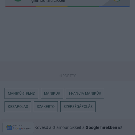
glamour.hu cikkeit
MANIKŰRTREND
MANIKUR
FRANCIA MANIKŰR
KEZAPOLAS
SZAKERTO
SZÉPSÉGÁPOLÁS
Kövesd a Glamour cikkeit a
Google hírekben
is!