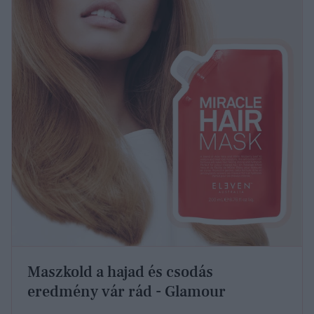
Maszkold a hajad és csodás
eredmény vár rád - Glamour