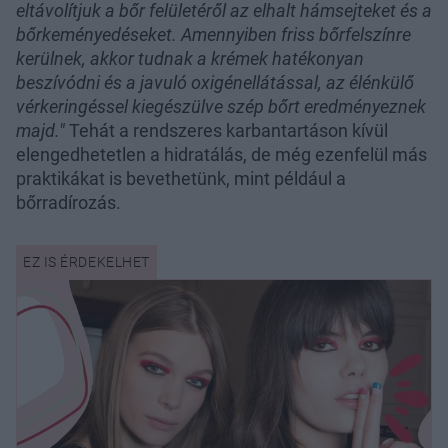
eltávolítjuk a bőr felületéről az elhalt hámsejteket és a
bőrkeményedéseket. Amennyiben friss bőrfelszínre
kerülnek, akkor tudnak a krémek hatékonyan
beszívódni és a javuló oxigénellátással, az élénkülő
vérkeringéssel kiegészülve szép bőrt eredményeznek
majd."
Tehát a rendszeres karbantartáson kívül
elengedhetetlen a hidratálás, de még ezenfelül más
praktikákat is bevethetünk, mint például a
bőrradírozás.