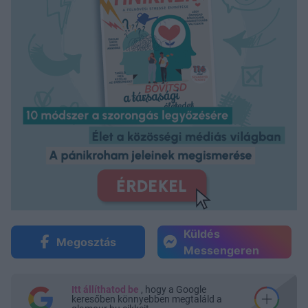
Küldés
Megosztás
Messengeren
Itt állíthatod be
, hogy a Google
keresőben könnyebben megtaláld a