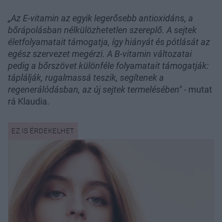
„Az E-vitamin az egyik legerősebb antioxidáns, a
bőrápolásban nélkülözhetetlen szereplő. A sejtek
életfolyamatait támogatja, így hiányát és pótlását az
egész szervezet megérzi. A B-vitamin változatai
pedig a bőrszövet különféle folyamatait támogatják:
táplálják, rugalmassá teszik, segítenek a
regenerálódásban, az új sejtek termelésében"
- mutat
rá Klaudia.