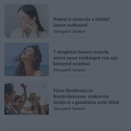
Neked is rosaceás a bőrőd?
Innen tudhatod!
Támogatott Tartalom
7 drogériás beauty termék,
amire most szükséged van egy
könnyed nyárhoz
Támogatott Tartalom
Vizes fürdőruha és
fesztiválszezon: szakorvos
árulja el a gondtalan nyár titkát
Támogatott Tartalom