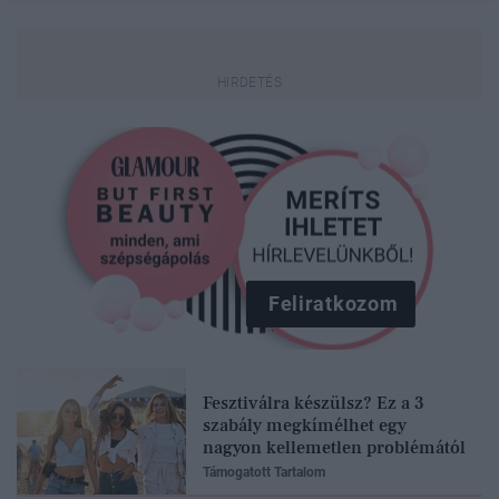
Feliratkozom
Fesztiválra készülsz? Ez a 3
szabály megkímélhet egy
nagyon kellemetlen problémától
Támogatott Tartalom