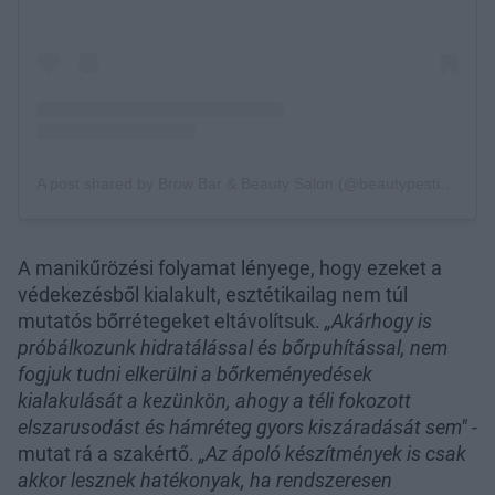
A manikűrözési folyamat lényege, hogy ezeket a
védekezésből kialakult, esztétikailag nem túl
mutatós bőrrétegeket eltávolítsuk.
„Akárhogy is
próbálkozunk hidratálással és bőrpuhítással, nem
fogjuk tudni elkerülni a bőrkeményedések
kialakulását a kezünkön, ahogy a téli fokozott
elszarusodást és hámréteg gyors kiszáradását sem"
-
mutat rá a szakértő.
„Az ápoló készítmények is csak
akkor lesznek hatékonyak, ha rendszeresen