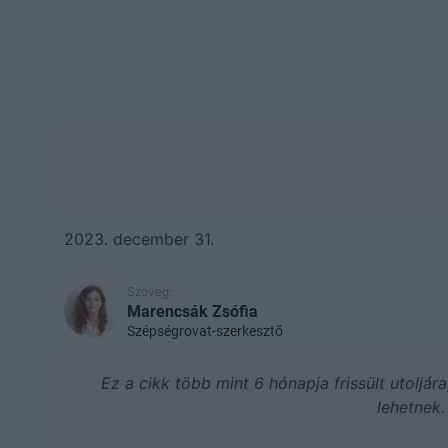
2023. december 31.
Szöveg:
Marencsák Zsófia
Szépségrovat-szerkesztő
Ez a cikk több mint 6 hónapja frissült utoljár
lehetnek.