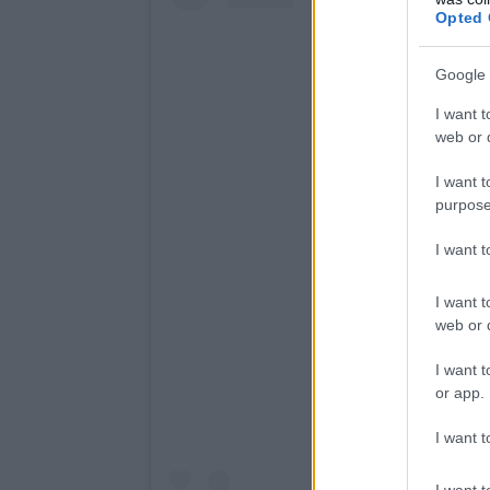
Opted 
Google 
I want t
web or d
I want t
purpose
I want 
I want t
web or d
I want t
or app.
I want t
I want t