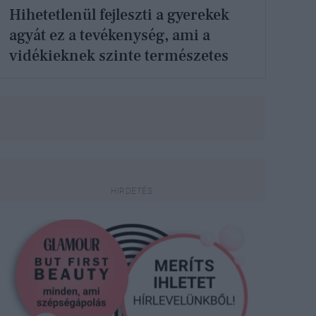
Hihetetlenül fejleszti a gyerekek
agyát ez a tevékenység, ami a
vidékieknek szinte természetes