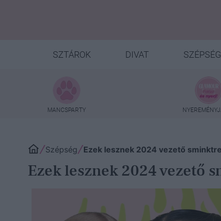
SZTÁROK
DIVAT
SZÉPSÉG
MANCSPARTY
NYEREMÉNYJ
Szépség
Ezek lesznek 2024 vezető sminktren
Ezek lesznek 2024 vezető s