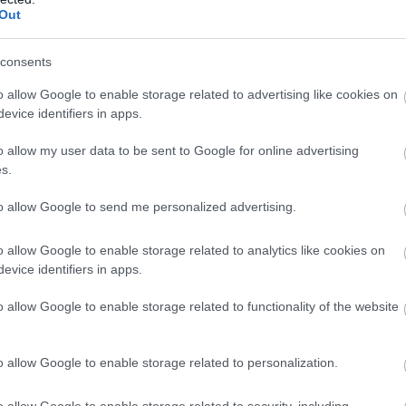
Out
consents
o allow Google to enable storage related to advertising like cookies on
evice identifiers in apps.
o allow my user data to be sent to Google for online advertising
s.
to allow Google to send me personalized advertising.
o allow Google to enable storage related to analytics like cookies on
evice identifiers in apps.
o allow Google to enable storage related to functionality of the website
o allow Google to enable storage related to personalization.
o allow Google to enable storage related to security, including