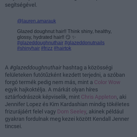
segítségével.
A
#glazeddoughnuthair
hashtag a közösségi
felületeken futótűzként kezdett terjedni, a szóban
forgó termék pedig nem más, mint a
Color Wow
egyik hajkoktélja. A márkát olyan híres
sztárfodrászok képviselik, mint
Chris Appleton
, aki
Jennifer Lopez és Kim Kardashian mindig tökéletes
frizurájáért felel vagy
Dom Seeley
, akinek például
gyakran fordulnak meg kezei között Kendall Jenner
tincsei.