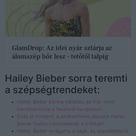
GlamDrop: Az idei nyár sztárja az
álomszép bőr lesz - tetőtől talpig
Hailey Bieber sorra teremti
a szépségtrendeket:
Hailey Bieber körme váratlan, és már most
berobbantotta a fesztivál hangulatot
Dobj el mindent, a sztársminkes elárulta Hailey
Bieber füstös tusvonalának a trükkjét!
Hailey Bieber levágatta a haját, és eszméletlenül