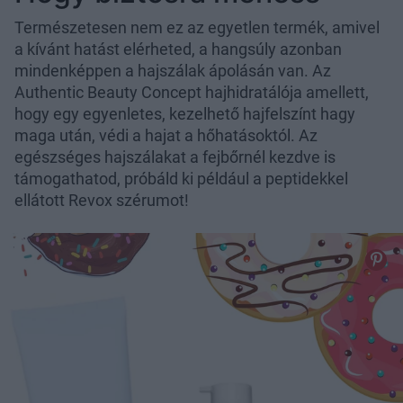
Természetesen nem ez az egyetlen termék, amivel
a kívánt hatást elérheted, a hangsúly azonban
mindenképpen a hajszálak ápolásán van. Az
Authentic Beauty Concept hajhidratálója amellett,
hogy egy egyenletes, kezelhető hajfelszínt hagy
maga után, védi a hajat a hőhatásoktól. Az
egészséges hajszálakat a fejbőrnél kezdve is
támogathatod, próbáld ki például a peptidekkel
ellátott Revox szérumot!