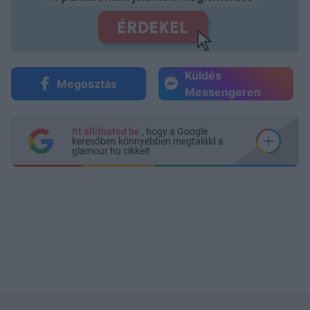
Küldés
Megosztás
Messengeren
Itt állíthatod be
, hogy a Google
keresőben könnyebben megtaláld a
glamour.hu cikkeit