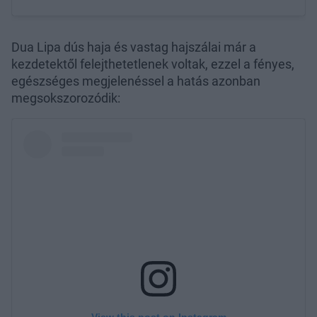
Dua Lipa dús haja és vastag hajszálai már a
kezdetektől felejthetetlenek voltak, ezzel a fényes,
egészséges megjelenéssel a hatás azonban
megsokszorozódik: