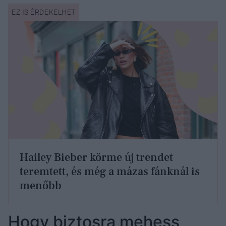
Hailey Bieber körme új trendet
teremtett, és még a mázas fánknál is
menőbb
Hogy biztosra mehess