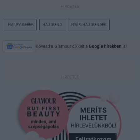
HAILEY BIEBER
HAJTREND
NYÁRI HAJTRENDEK
Kövesd a Glamour cikkeit a
Google hírekben
is!
Feliratkozom