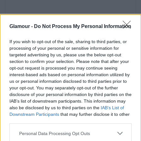
Glamour -
Do Not Process My Personal Information
If you wish to opt-out of the sale, sharing to third parties, or
processing of your personal or sensitive information for
targeted advertising by us, please use the below opt-out
section to confirm your selection. Please note that after your
opt-out request is processed you may continue seeing
interest-based ads based on personal information utilized by
us or personal information disclosed to third parties prior to
your opt-out. You may separately opt-out of the further
disclosure of your personal information by third parties on the
IAB’s list of downstream participants. This information may
also be disclosed by us to third parties on the
IAB’s List of
Downstream Participants
that may further disclose it to other
third parties.
Please note that this website/app uses one or more Google
Personal Data Processing Opt Outs
services and may gather and store information including but