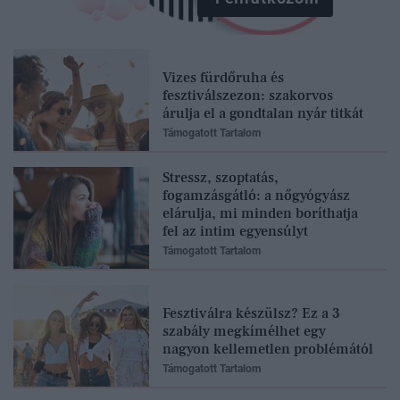
Vizes fürdőruha és
fesztiválszezon: szakorvos
árulja el a gondtalan nyár titkát
Támogatott Tartalom
Stressz, szoptatás,
fogamzásgátló: a nőgyógyász
elárulja, mi minden boríthatja
fel az intim egyensúlyt
Támogatott Tartalom
Fesztiválra készülsz? Ez a 3
szabály megkímélhet egy
nagyon kellemetlen problémától
Támogatott Tartalom