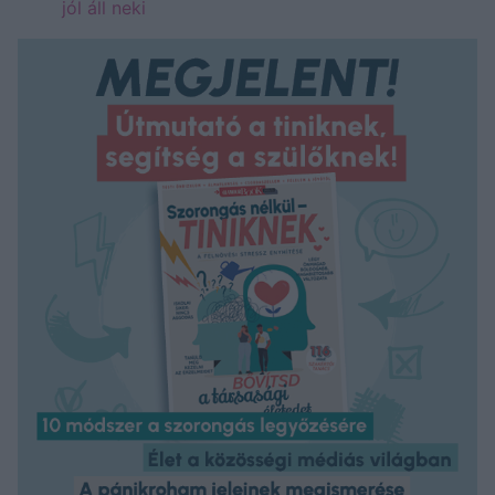
jól áll neki