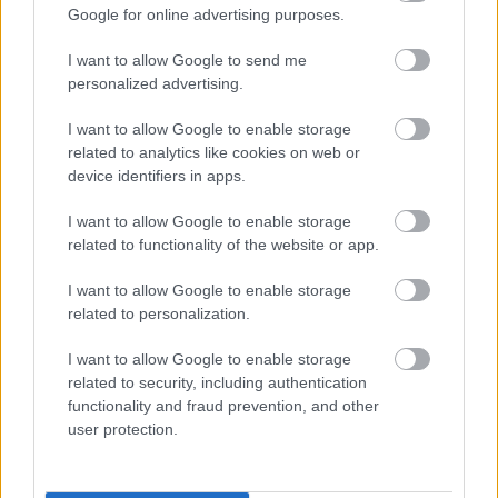
Google for online advertising purposes.
I want to allow Google to send me
personalized advertising.
I want to allow Google to enable storage
related to analytics like cookies on web or
device identifiers in apps.
I want to allow Google to enable storage
related to functionality of the website or app.
I want to allow Google to enable storage
related to personalization.
Florence Pugh művészi kontyáról fodrásza,
Peter
Lux
gondoskodott, az összhatásból pedig nem
I want to allow Google to enable storage
hiányozhatott a ragyogó, egészséges haj:
related to security, including authentication
functionality and fraud prevention, and other
user protection.