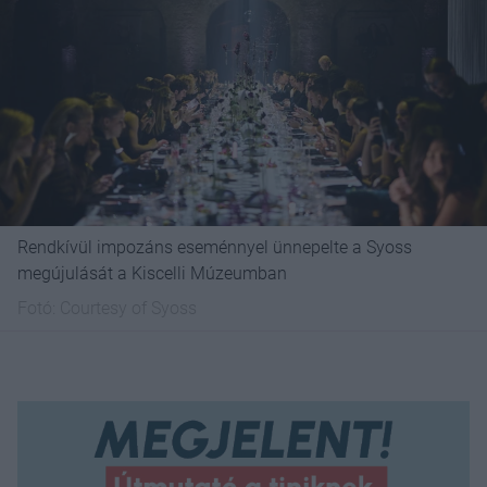
Rendkívül impozáns eseménnyel ünnepelte a Syoss
megújulását a Kiscelli Múzeumban
Fotó:
Courtesy of Syoss