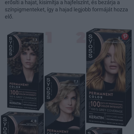
erősíti a hajat, kisimítja a hajfelszínt, és bezárja a
színpigmenteket, így a hajad legjobb formáját hozza
elő.