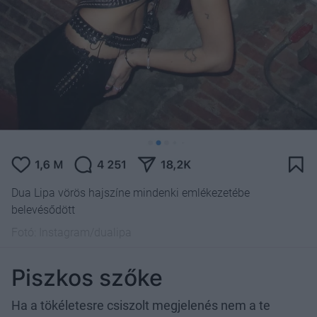
Dua Lipa vörös hajszíne mindenki emlékezetébe
belevésődött
Fotó:
Instagram/dualipa
Piszkos szőke
Ha a tökéletesre csiszolt megjelenés nem a te