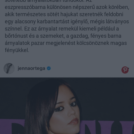
eszpresszóbarna különösen népszerű azok körében,
akik természetes sötét hajukat szeretnék feldobni
egy alacsony karbantartást igénylő, mégis látványos
színnel. Ez az árnyalat remekül kiemeli például a
bőrtónust és a szemeket, a gazdag, fényes barna
árnyalatok pazar megjelenést kölcsönöznek magas
fényükkel.