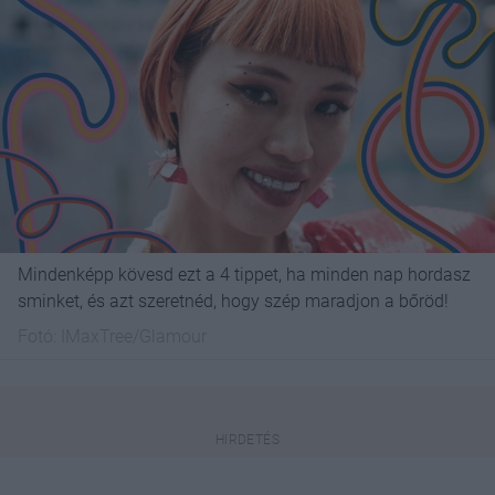
Mindenképp kövesd ezt a 4 tippet, ha minden nap hordasz
sminket, és azt szeretnéd, hogy szép maradjon a bőröd!
Fotó:
IMaxTree/Glamour