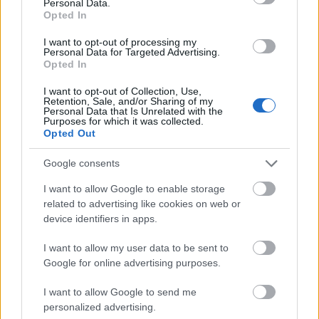
Personal Data.
Opted In
I want to opt-out of processing my
Personal Data for Targeted Advertising.
Opted In
I want to opt-out of Collection, Use,
Retention, Sale, and/or Sharing of my
Personal Data that Is Unrelated with the
Purposes for which it was collected.
Opted Out
Google consents
I want to allow Google to enable storage
related to advertising like cookies on web or
device identifiers in apps.
I want to allow my user data to be sent to
Google for online advertising purposes.
Ezek a magyar kozmetikai márkák
odafigyelnek a környezetünkre
I want to allow Google to send me
personalized advertising.