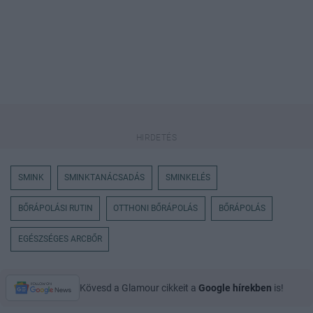
SMINK
SMINKTANÁCSADÁS
SMINKELÉS
BŐRÁPOLÁSI RUTIN
OTTHONI BŐRÁPOLÁS
BŐRÁPOLÁS
EGÉSZSÉGES ARCBŐR
Kövesd a Glamour cikkeit a
Google hírekben
is!