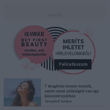
Feliratkozom
7 drogériás beauty termék,
amire most szükséged van egy
könnyed nyárhoz
Támogatott Tartalom