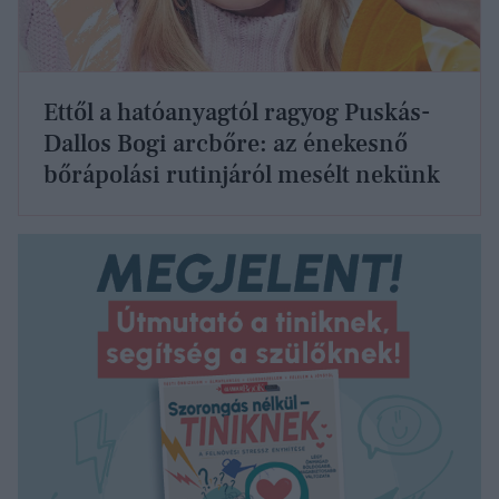
Ettől a hatóanyagtól ragyog Puskás-
Dallos Bogi arcbőre: az énekesnő
bőrápolási rutinjáról mesélt nekünk