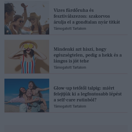
Vizes fürdőruha és
fesztiválszezon: szakorvos
árulja el a gondtalan nyár titkát
Támogatott Tartalom
Mindenki azt hiszi, hogy
egészségtelen, pedig a hekk és a
lángos is jót tehe
Támogatott Tartalom
Glow-up tetőtől talpig: miért
felejtjük ki a legfontosabb lépést
a self-care rutinból?
Támogatott Tartalom