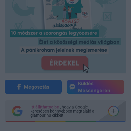
Küldés
Megosztás
Messengeren
Itt állíthatod be
, hogy a Google
keresőben könnyebben megtaláld a
glamour.hu cikkeit