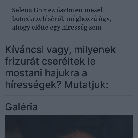
Selena Gomez őszintén mesélt
botoxkezeléséről, méghozzá úgy,
ahogy előtte egy híresség sem
Kíváncsi vagy, milyenek
frizurát cseréltek le
mostani hajukra a
hírességek? Mutatjuk:
Galéria