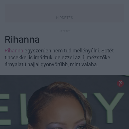
Rihanna
Rihanna
egyszerűen nem tud mellényúlni. Sötét
tincsekkel is imádtuk, de ezzel az új mézszőke
árnyalatú hajjal gyönyörűbb, mint valaha.