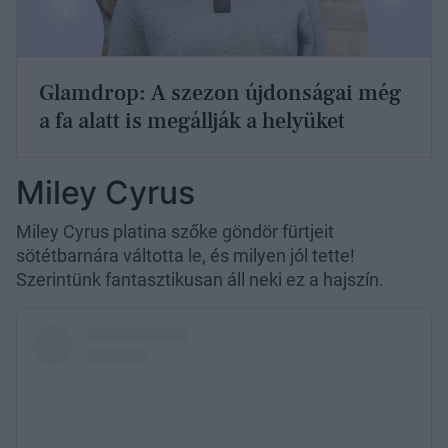
Glamdrop: A szezon újdonságai még
a fa alatt is megállják a helyüket
Miley Cyrus
Miley Cyrus platina szőke göndör fürtjeit
sötétbarnára váltotta le, és milyen jól tette!
Szerintünk fantasztikusan áll neki ez a hajszín.