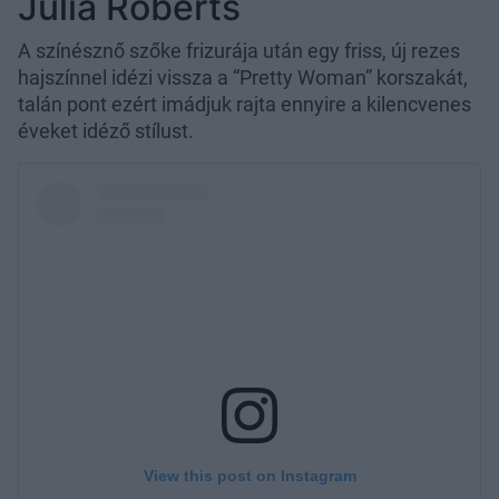
Julia Roberts
A színésznő szőke frizurája után egy friss, új rezes
hajszínnel idézi vissza a “Pretty Woman” korszakát,
talán pont ezért imádjuk rajta ennyire a kilencvenes
éveket idéző stílust.