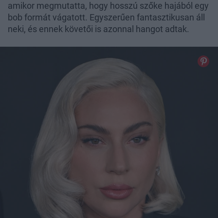
amikor megmutatta, hogy hosszú szőke hajából egy
bob formát vágatott. Egyszerűen fantasztikusan áll
neki, és ennek követői is azonnal hangot adtak.