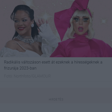
Radikális változáson esett át ezeknek a hírességeknek a
frizurája 2023-ban
Fotó:
Northfoto/GLAMOUR