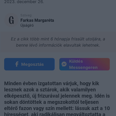
2023. december 26.
Szöveg:
Farkas Margaréta
Újságíró
Ez a cikk több mint 6 hónapja frissült utoljára, a
benne lévő információk elavultak lehetnek.
Küldés
Megosztás
Messengeren
Minden évben izgatottan várjuk, hogy kik
lesznek azok a sztárok, akik valamilyen
elképesztő, új frizurával jelennek meg. Idén is
sokan döntöttek a megszokottól teljesen
eltérő fazon vagy szín mellett: lássuk azt a 10
hírességet, aki radikálisan megváltoztatta a