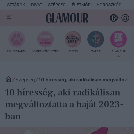
SZTÁROK
DIVAT
SZÉPSÉG
ÉLETMÓD
HOROSZKÓP
KU
MANCSPARTY
NYEREMÉNYJÁTÉK
SYOSS
TAROT
GLAMOUR
20
Szépség
10 híresség, aki radikálisan megváltozta
10 híresség, aki radikálisan
megváltoztatta a haját 2023-
ban