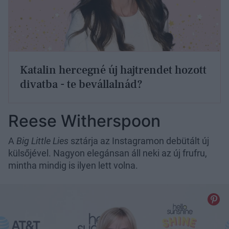
Katalin hercegné új hajtrendet hozott
divatba - te bevállalnád?
Reese Witherspoon
A
Big Little Lies
sztárja az Instagramon debütált új
külsőjével. Nagyon elegánsan áll neki az új frufru,
mintha mindig is ilyen lett volna.