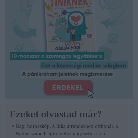
Ezeket olvastad már?
Napi horoszkóp: A Bika átrendezheti otthonát, a
Nyilas szabadságra mehet augusztus 7-én