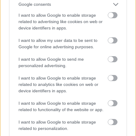
A kolumbiai énekesnő egy lenyűgöző sellővé
Google consents
változott a Copa Vacía című videoklipjében, ahol
szőke haja pasztell színűre alakult át. Hihetetlen,
I want to allow Google to enable storage
related to advertising like cookies on web or
hogy ezt a nem hétköznapi színt így bevállalta!
device identifiers in apps.
I want to allow my user data to be sent to
Google for online advertising purposes.
I want to allow Google to send me
personalized advertising.
I want to allow Google to enable storage
related to analytics like cookies on web or
device identifiers in apps.
I want to allow Google to enable storage
related to functionality of the website or app.
I want to allow Google to enable storage
related to personalization.