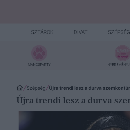
SZTÁROK
DIVAT
SZÉPSÉG
MANCSPARTY
NYEREMÉNYJ
Szépség
Újra trendi lesz a durva szemkontú
Újra trendi lesz a durva s