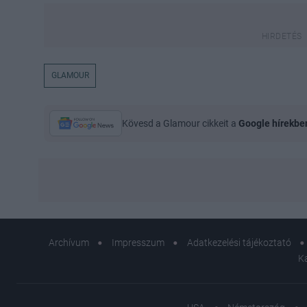
GLAMOUR
Kövesd a Glamour cikkeit a
Google hírekbe
Archívum
Impresszum
Adatkezelési tájékoztató
K