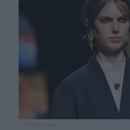
Fotó:
Getty Images