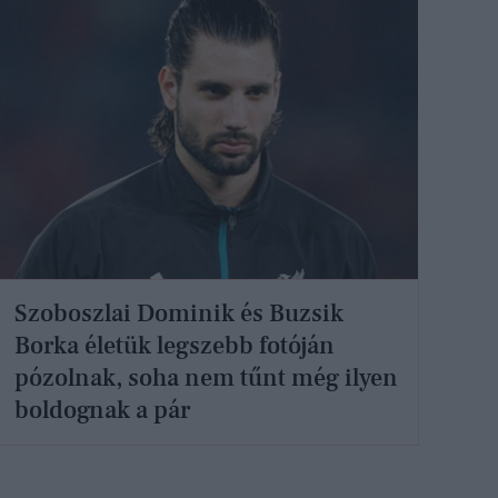
Szoboszlai Dominik és Buzsik
Borka életük legszebb fotóján
pózolnak, soha nem tűnt még ilyen
boldognak a pár