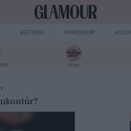
ÉLETMÓD
HOROSZKÓP
KULTÚ
ÁTÉK
SYOSS
r?
zemkontúr?