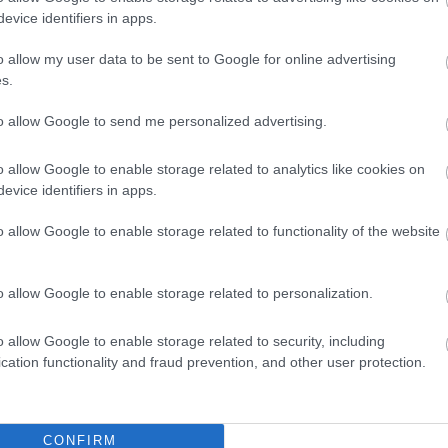
evice identifiers in apps.
és hol szerezhetsz be kedvezményesen a
ceruzát!
o allow my user data to be sent to Google for online advertising
s.
to allow Google to send me personalized advertising.
o allow Google to enable storage related to analytics like cookies on
evice identifiers in apps.
o allow Google to enable storage related to functionality of the website
o allow Google to enable storage related to personalization.
o allow Google to enable storage related to security, including
cation functionality and fraud prevention, and other user protection.
CONFIRM