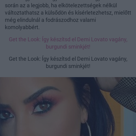
során az a legjobb, ha elkötelezettségek nélkül
változtathatsz a külsődön és kísérletezhetsz, mielőtt
még elindulnál a fodrászodhoz valami
komolyabbért.
Get the Look: Így készítsd el Demi Lovato vagány,
burgundi sminkjét!
Get the Look: Így készítsd el Demi Lovato vagány,
burgundi sminkjét!