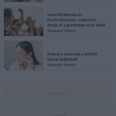
Vizes fürdőruha és
fesztiválszezon: szakorvos
árulja el a gondtalan nyár titkát
Támogatott Tartalom
Neked is rosaceás a bőrőd?
Innen tudhatod!
Támogatott Tartalom