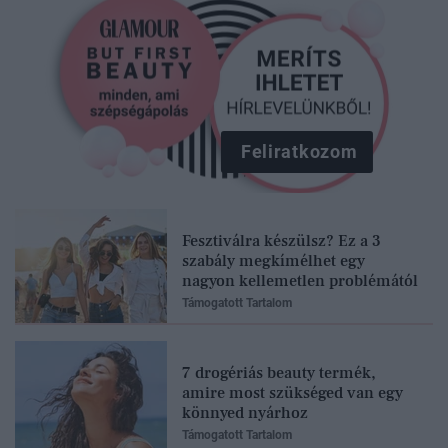
Feliratkozom
Fesztiválra készülsz? Ez a 3
szabály megkímélhet egy
nagyon kellemetlen problémától
Támogatott Tartalom
7 drogériás beauty termék,
amire most szükséged van egy
könnyed nyárhoz
Támogatott Tartalom