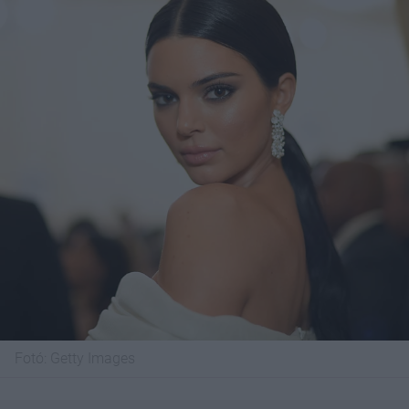
Fotó:
Getty Images