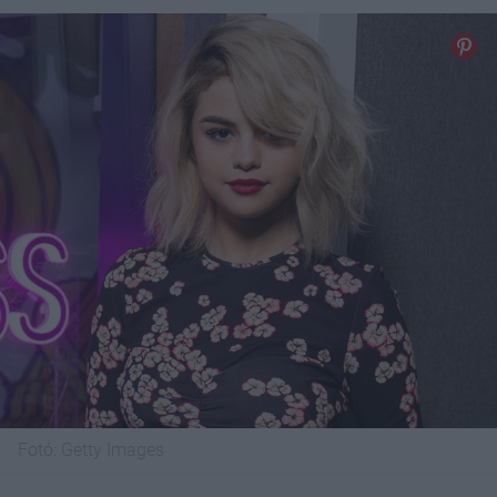
Fotó:
Getty Images