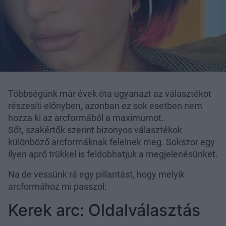
Többségünk már évek óta ugyanazt az választékot
részesíti előnyben, azonban ez sok esetben nem
hozza ki az arcformából a maximumot.
Sőt, szakértők szerint bizonyos választékok
különböző arcformáknak felelnek meg. Sokszor egy
ilyen apró trükkel is feldobhatjuk a megjelenésünket.
Na de vessünk rá egy pillantást, hogy melyik
arcformához mi passzol:
Kerek arc: Oldalválasztás