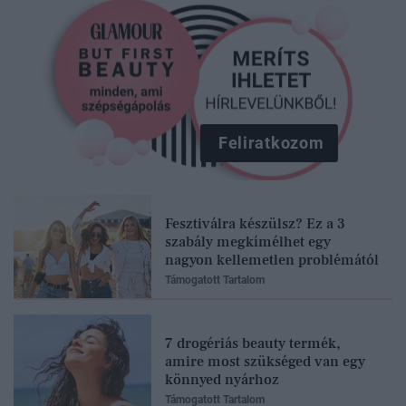
Feliratkozom
Fesztiválra készülsz? Ez a 3
szabály megkímélhet egy
nagyon kellemetlen problémától
Támogatott Tartalom
7 drogériás beauty termék,
amire most szükséged van egy
könnyed nyárhoz
Támogatott Tartalom