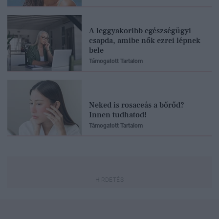
A leggyakoribb egészségügyi
csapda, amibe nők ezrei lépnek
bele
Támogatott Tartalom
Neked is rosaceás a bőrőd?
Innen tudhatod!
Támogatott Tartalom