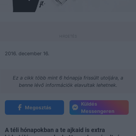
2016. december 16.
Ez a cikk több mint 6 hónapja frissült utoljára, a
benne lévő információk elavultak lehetnek.
Küldés
Megosztás
Messengeren
A téli hónapokban a te ajkaid is extra