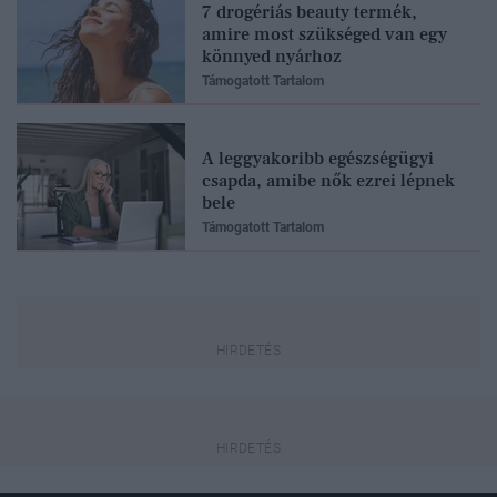
7 drogériás beauty termék,
amire most szükséged van egy
könnyed nyárhoz
Támogatott Tartalom
A leggyakoribb egészségügyi
csapda, amibe nők ezrei lépnek
bele
Támogatott Tartalom