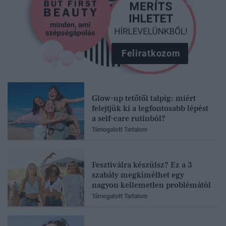
Feliratkozom
Glow-up tetőtől talpig: miért
felejtjük ki a legfontosabb lépést
a self-care rutinból?
Támogatott Tartalom
Fesztiválra készülsz? Ez a 3
szabály megkímélhet egy
nagyon kellemetlen problémától
Támogatott Tartalom