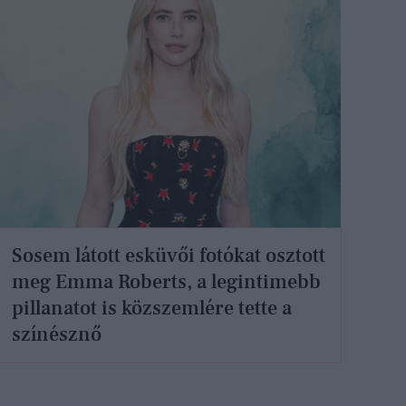
Sosem látott esküvői fotókat osztott
meg Emma Roberts, a legintimebb
pillanatot is közszemlére tette a
színésznő