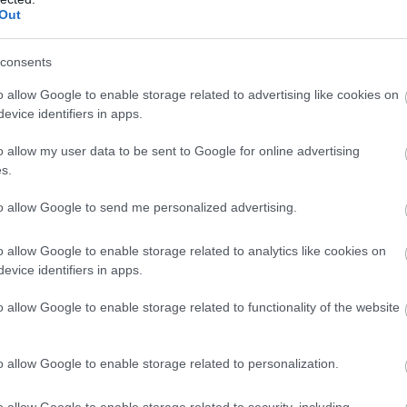
Out
consents
o allow Google to enable storage related to advertising like cookies on
evice identifiers in apps.
o allow my user data to be sent to Google for online advertising
s.
to allow Google to send me personalized advertising.
o allow Google to enable storage related to analytics like cookies on
evice identifiers in apps.
o allow Google to enable storage related to functionality of the website
o allow Google to enable storage related to personalization.
o allow Google to enable storage related to security, including