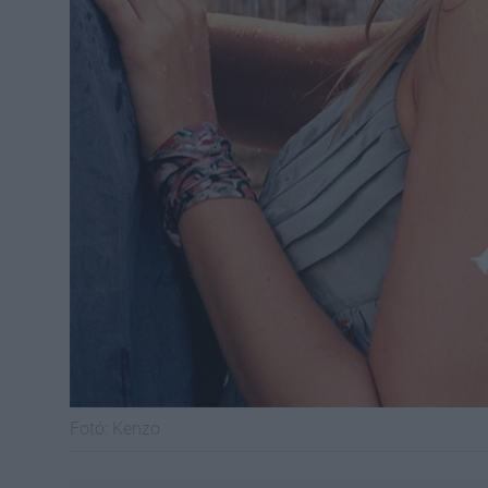
Fotó:
Kenzo