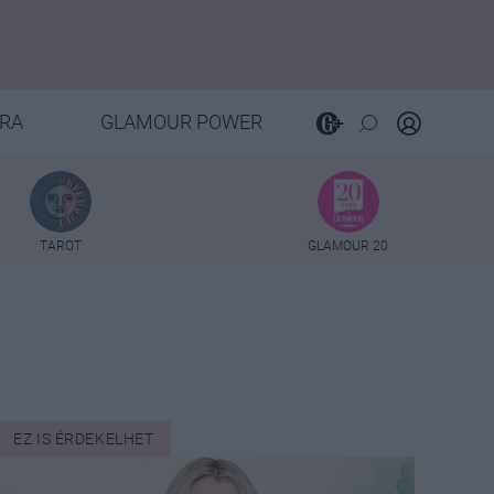
RA
GLAMOUR POWER
TAROT
GLAMOUR 20
EZ IS ÉRDEKELHET