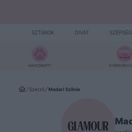
SZTÁROK
DIVAT
SZÉPSÉG
MANCSPARTY
NYEREMÉNYJ
Szerző
Madari Szilvia
Mad