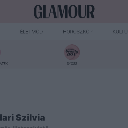
ÉLETMÓD
HOROSZKÓP
KULTÚ
ÁTÉK
SYOSS
ari Szilvia