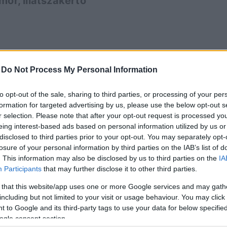
mőr, illatszakértő
-
Do Not Process My Personal Information
to opt-out of the sale, sharing to third parties, or processing of your per
formation for targeted advertising by us, please use the below opt-out s
ÉLETMÓD
r selection. Please note that after your opt-out request is processed y
eing interest-based ads based on personal information utilized by us or
disclosed to third parties prior to your opt-out. You may separately opt-
losure of your personal information by third parties on the IAB’s list of
. This information may also be disclosed by us to third parties on the
IA
Participants
that may further disclose it to other third parties.
 that this website/app uses one or more Google services and may gath
including but not limited to your visit or usage behaviour. You may click 
 to Google and its third-party tags to use your data for below specifi
ogle consent section.