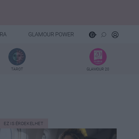
RA
GLAMOUR POWER
TAROT
GLAMOUR 20
EZ IS ÉRDEKELHET