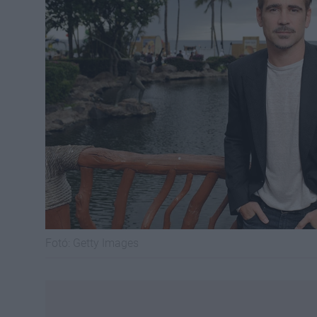
Fotó:
Getty Images