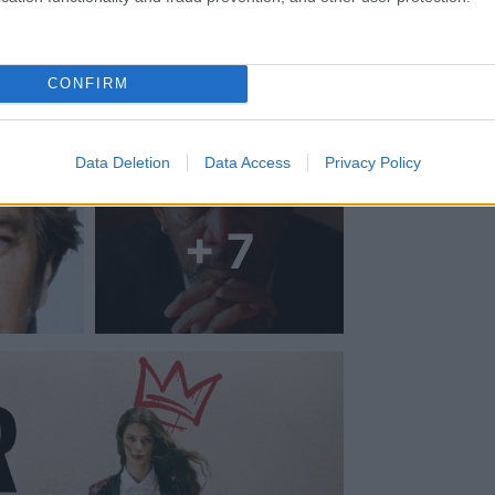
CONFIRM
Data Deletion
Data Access
Privacy Policy
+ 7