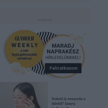
Feliratkozom
Neked is rosaceás a
bőrőd? Innen