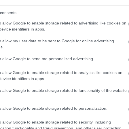
consents
o allow Google to enable storage related to advertising like cookies on
evice identifiers in apps.
o allow my user data to be sent to Google for online advertising
s.
to allow Google to send me personalized advertising.
o allow Google to enable storage related to analytics like cookies on
evice identifiers in apps.
o allow Google to enable storage related to functionality of the website
o allow Google to enable storage related to personalization.
o allow Google to enable storage related to security, including
cation functionality and fraud prevention, and other user protection.