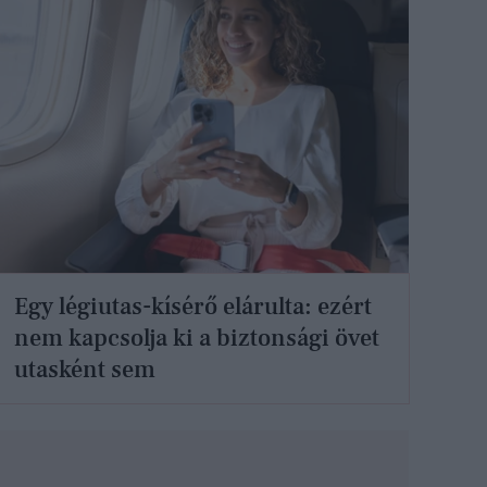
Egy légiutas-kísérő elárulta: ezért
nem kapcsolja ki a biztonsági övet
utasként sem