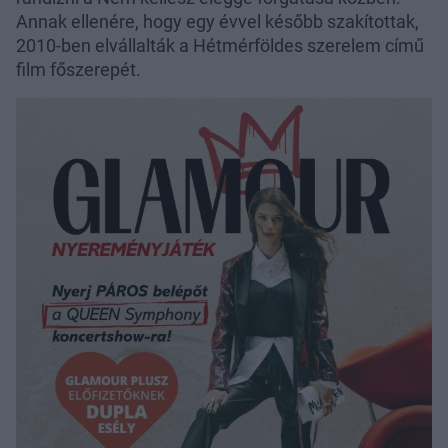
Annak ellenére, hogy egy évvel később szakítottak,
2010-ben elvállalták a Hétmérföldes szerelem című
film főszerepét.