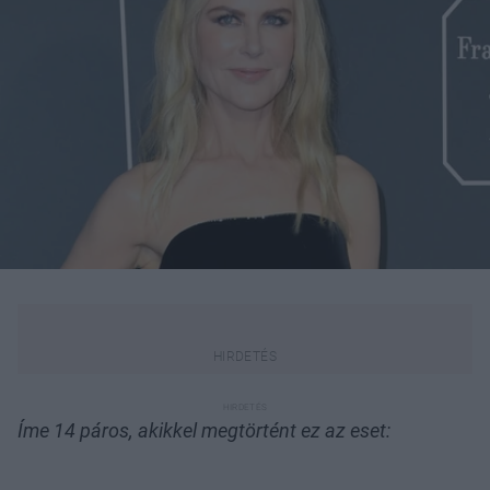
Íme 14 páros, akikkel megtörtént ez az eset: