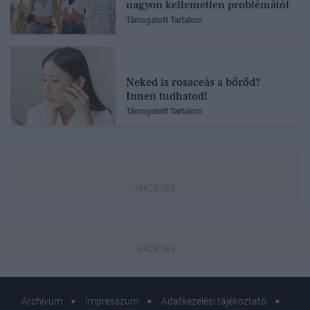
nagyon kellemetlen problémától
Támogatott Tartalom
Neked is rosaceás a bőrőd?
Innen tudhatod!
Támogatott Tartalom
Archívum
Impresszum
Adatkezelési tájékoztató