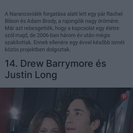
A Narancsvidék forgatása alatt lett egy pár Rachel
Bilson és Adam Brody, a rajongóik nagy örömére.
Már azt rebesgették, hogy a kapcsolat egy életre
szól majd, de 2006-ban három év után mégis
szakítottak. Ennek ellenére egy évvel később ismét
közös projektben dolgoztak.
14. Drew Barrymore és
Justin Long