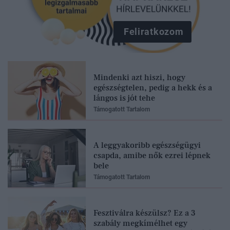
Feliratkozom
Mindenki azt hiszi, hogy
egészségtelen, pedig a hekk és a
lángos is jót tehe
Támogatott Tartalom
A leggyakoribb egészségügyi
csapda, amibe nők ezrei lépnek
bele
Támogatott Tartalom
Fesztiválra készülsz? Ez a 3
szabály megkímélhet egy