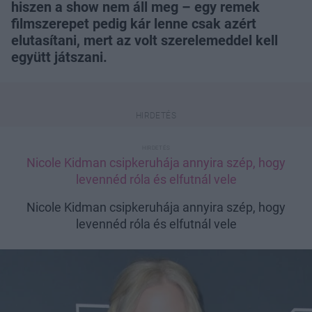
hiszen a show nem áll meg – egy remek
filmszerepet pedig kár lenne csak azért
elutasítani, mert az volt szerelemeddel kell
együtt játszani.
Nicole Kidman csipkeruhája annyira szép, hogy
levennéd róla és elfutnál vele
Nicole Kidman csipkeruhája annyira szép, hogy
levennéd róla és elfutnál vele