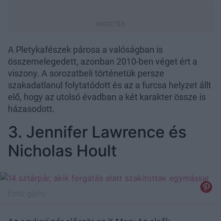
A Pletykafészek párosa a valóságban is
összemelegedett, azonban 2010-ben véget ért a
viszony. A sorozatbeli történetük persze
szakadatlanul folytatódott és az a furcsa helyzet állt
elő, hogy az utolsó évadban a két karakter össze is
házasodott.
3. Jennifer Lawrence és
Nicholas Hoult
Fotó:
giphy