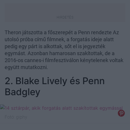
Theron játszotta a főszerepét a Penn rendezte Az
utolsó próba című filmnek, a forgatás ideje alatt
pedig egy párt is alkottak, sőt el is jegyezték
egymást. Azonban hamarosan szakítottak, de a
2016-os cannes-i filmfesztiválon kénytelenek voltak
együtt mutatkozni.
2. Blake Lively és Penn
Badgley
Fotó:
giphy