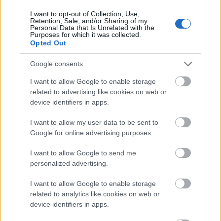
tanár című vígjáték főszereplői.
I want to opt-out of Collection, Use,
Retention, Sale, and/or Sharing of my
10. Gwyneth Paltrow és
Personal Data that Is Unrelated with the
Purposes for which it was collected.
Ben Affleck
Opted Out
Google consents
I want to allow Google to enable storage
related to advertising like cookies on web or
device identifiers in apps.
I want to allow my user data to be sent to
Google for online advertising purposes.
I want to allow Google to send me
personalized advertising.
I want to allow Google to enable storage
related to analytics like cookies on web or
device identifiers in apps.