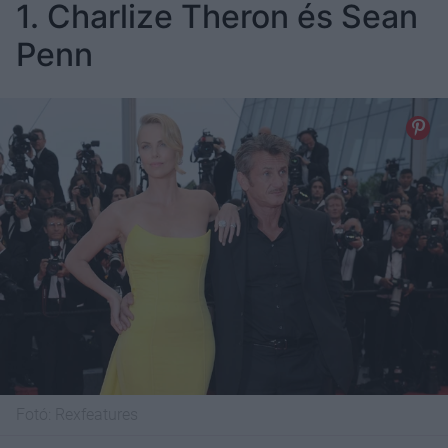
1. Charlize Theron és Sean
Penn
Fotó:
Rexfeatures