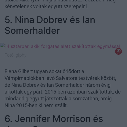
kénytelenek voltak együtt szerepelni.
5. Nina Dobrev és Ian
Somerhalder
Fotó:
giphy
Elena Gilbert ugyan sokat őrlődött a
Vámpírnaplókban lévő Salvatore testvérek között,
de Nina Dobrev és Ian Somerhalder három évig
alkottak egy párt. 2015-ben azonban szakítottak, de
mindaddig együtt játszottak a sorozatban, amíg
Nina 2015-ben ki nem szállt.
6. Jennifer Morrison és