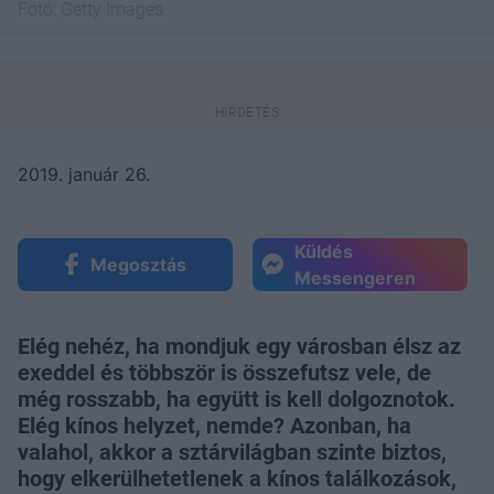
Fotó:
Getty Images
2019. január 26.
Küldés
Megosztás
Messengeren
Elég nehéz, ha mondjuk egy városban élsz az
exeddel és többször is összefutsz vele, de
még rosszabb, ha együtt is kell dolgoznotok.
Elég kínos helyzet, nemde? Azonban, ha
valahol, akkor a sztárvilágban szinte biztos,
hogy elkerülhetetlenek a kínos találkozások,