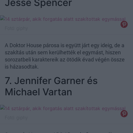
Jesse Spencer
Fotó:
giphy
A Doktor House párosa is együtt járt egy ideig, de a
szakítás után sem kerülhették el egymást, hiszen
sorozatbeli karaktereik az ötödik évad végén össze
is házasodtak.
7. Jennifer Garner és
Michael Vartan
Fotó:
giphy