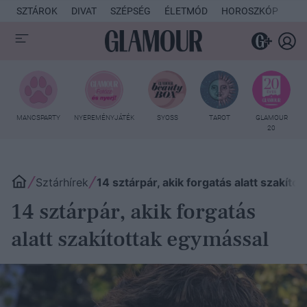
SZTÁROK
DIVAT
SZÉPSÉG
ÉLETMÓD
HOROSZKÓP
KU
MANCSPARTY
NYEREMÉNYJÁTÉK
SYOSS
TAROT
GLAMOUR
20
Sztárhírek
14 sztárpár, akik forgatás alatt szakíto
14 sztárpár, akik forgatás
alatt szakítottak egymással