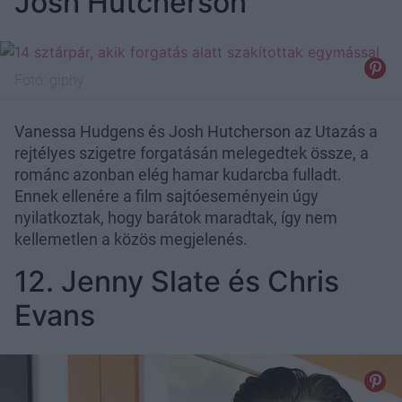
Josh Hutcherson
Fotó:
giphy
Vanessa Hudgens és Josh Hutcherson az Utazás a
rejtélyes szigetre forgatásán melegedtek össze, a
románc azonban elég hamar kudarcba fulladt.
Ennek ellenére a film sajtóeseményein úgy
nyilatkoztak, hogy barátok maradtak, így nem
kellemetlen a közös megjelenés.
12. Jenny Slate és Chris
Evans