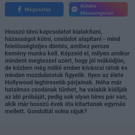
Küldés
Megosztás
Messengeren
Hosszú távú kapcsolatot kialakítani,
házasságot kötni, családot alapítani - mind
felelősségteljes döntés, amihez persze
kemény munka kell. Képzeld el, milyen amikor
mindent megteszel azért, hogy jól működjön,
de közben még millió ember kíváncsi rátok és
minden mozdulatotok figyelik. Ilyen az élete
Hollywood leghíresebb párjainak. Néha már
hatalmas csodának tűnhet, ha valakik kiállják
az idő próbáját, pedig sok olyan híres pár van,
akik már hosszú évek óta kitartanak egymás
mellett. Gondoltál volna rájuk?