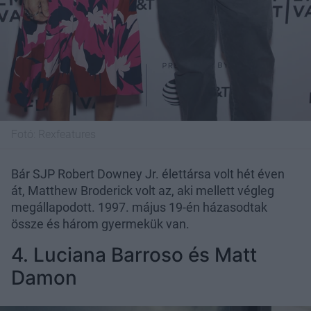
Fotó:
Rexfeatures
Bár SJP Robert Downey Jr. élettársa volt hét éven
át, Matthew Broderick volt az, aki mellett végleg
megállapodott. 1997. május 19-én házasodtak
össze és három gyermekük van.
4. Luciana Barroso és Matt
Damon