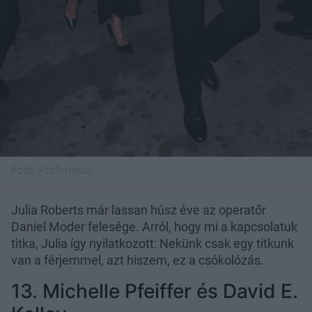
Fotó:
Profimedia
Julia Roberts már lassan húsz éve az operatőr
Daniel Moder felesége. Arról, hogy mi a kapcsolatuk
titka, Julia így nyilatkozott: Nekünk csak egy titkunk
van a férjemmel, azt hiszem, ez a csókolózás.
13. Michelle Pfeiffer és David E.