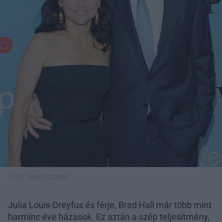
Fotó:
Rexfeatures
Julia Louis-Dreyfus és férje, Brad Hall már több mint
harminc éve házasok. Ez aztán a szép teljesítmény,