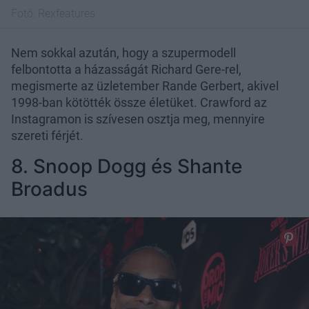
Fotó:
Rexfeatures
Nem sokkal azután, hogy a szupermodell
felbontotta a házasságát Richard Gere-rel,
megismerte az üzletember Rande Gerbert, akivel
1998-ban kötötték össze életüket. Crawford az
Instagramon is szívesen osztja meg, mennyire
szereti férjét.
8. Snoop Dogg és Shante
Broadus