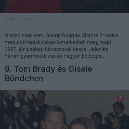
Fotó:
Rexfeatures
Hiszed vagy sem, Snoop Dogg és Shante Broadus
még a középiskolában ismerkedtek meg, majd
1997. júniusában házasodtak össze. Jelenleg
három gyermekük van és nagyon boldogok.
9. Tom Brady és Gisele
Bündchen