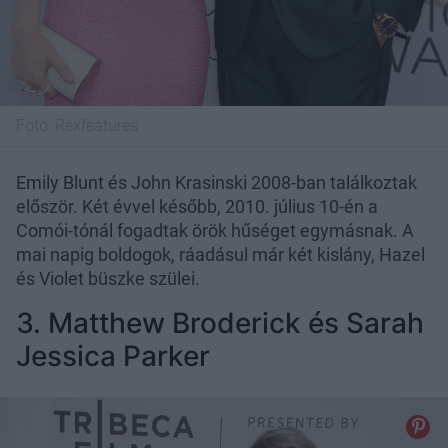
Fotó:
Rexfeatures
Emily Blunt és John Krasinski 2008-ban találkoztak
először. Két évvel később, 2010. július 10-én a
Comói-tónál fogadtak örök hűséget egymásnak. A
mai napig boldogok, ráadásul már két kislány, Hazel
és Violet büszke szülei.
3. Matthew Broderick és Sarah
Jessica Parker