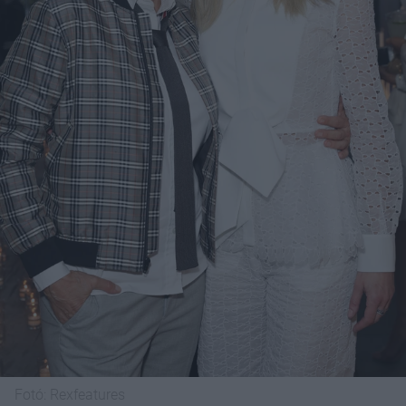
Fotó:
Rexfeatures