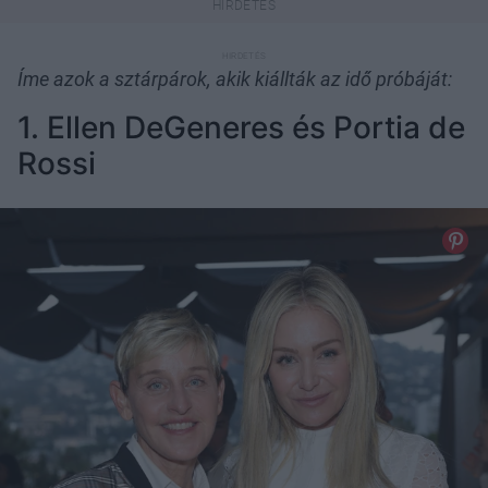
Íme azok a sztárpárok, akik kiállták az idő próbáját:
1. Ellen DeGeneres és Portia de
Rossi