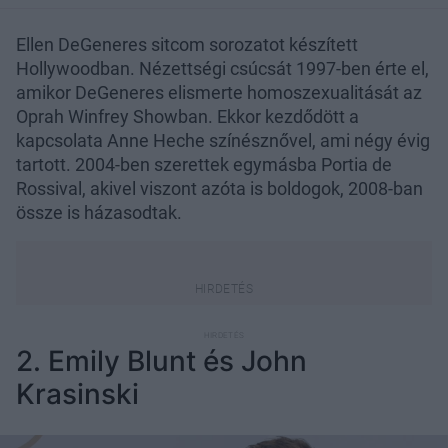
Ellen DeGeneres sitcom sorozatot készített
Hollywoodban. Nézettségi csúcsát 1997-ben érte el,
amikor DeGeneres elismerte homoszexualitását az
Oprah Winfrey Showban. Ekkor kezdődött a
kapcsolata Anne Heche színésznővel, ami négy évig
tartott. 2004-ben szerettek egymásba Portia de
Rossival, akivel viszont azóta is boldogok, 2008-ban
össze is házasodtak.
2. Emily Blunt és John
Krasinski