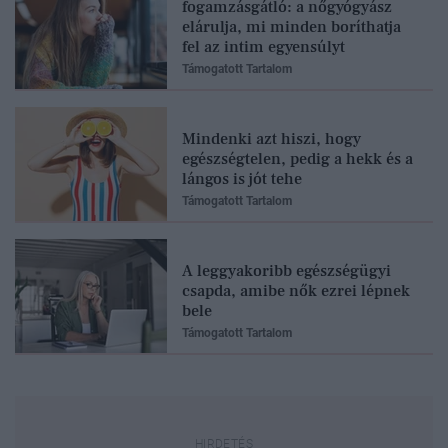
fogamzásgátló: a nőgyógyász
elárulja, mi minden boríthatja
fel az intim egyensúlyt
Támogatott Tartalom
Mindenki azt hiszi, hogy
egészségtelen, pedig a hekk és a
lángos is jót tehe
Támogatott Tartalom
A leggyakoribb egészségügyi
csapda, amibe nők ezrei lépnek
bele
Támogatott Tartalom