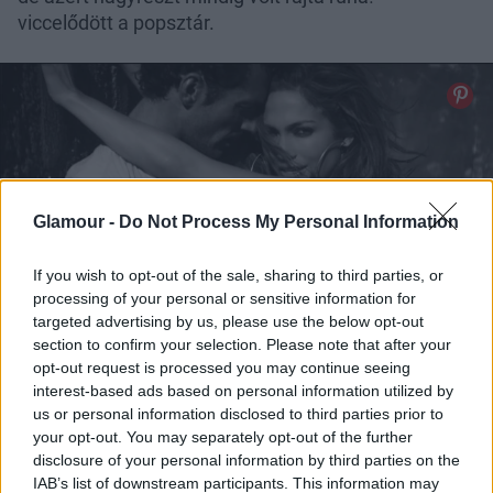
viccelődött a popsztár.
Glamour -
Do Not Process My Personal Information
If you wish to opt-out of the sale, sharing to third parties, or
processing of your personal or sensitive information for
targeted advertising by us, please use the below opt-out
section to confirm your selection. Please note that after your
opt-out request is processed you may continue seeing
interest-based ads based on personal information utilized by
us or personal information disclosed to third parties prior to
your opt-out. You may separately opt-out of the further
Nos, nézzük csak azokat a szemérmetlen vágásokat
disclosure of your personal information by third parties on the
Jennifer Lopez legújabb klipjében:
IAB’s list of downstream participants. This information may