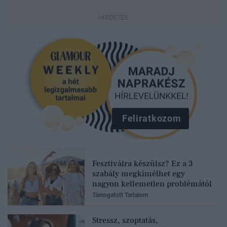
Feliratkozom
Fesztiválra készülsz? Ez a 3
szabály megkímélhet egy
nagyon kellemetlen problémától
Támogatott Tartalom
Stressz, szoptatás,