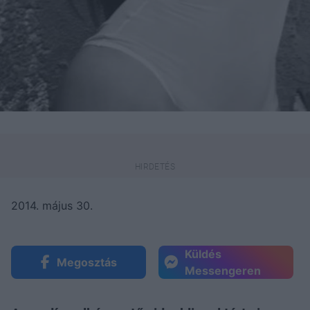
2014. május 30.
Küldés
Megosztás
Messengeren