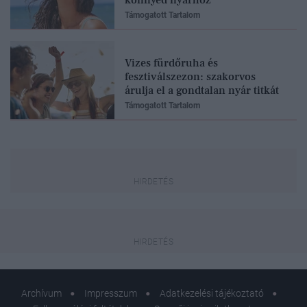
Támogatott Tartalom
Vizes fürdőruha és
fesztiválszezon: szakorvos
árulja el a gondtalan nyár titkát
Támogatott Tartalom
Archívum
Impresszum
Adatkezelési tájékoztató