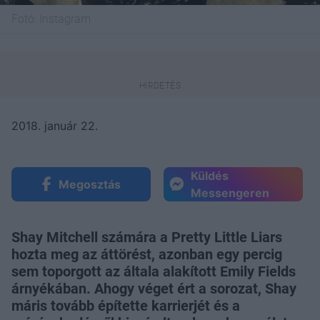
Fotó:
Instagram
2018. január 22.
Küldés
Megosztás
Messengeren
Shay Mitchell számára a Pretty Little Liars
hozta meg az áttörést, azonban egy percig
sem toporgott az általa alakított Emily Fields
árnyékában. Ahogy véget ért a sorozat, Shay
máris tovább építette karrierjét és a