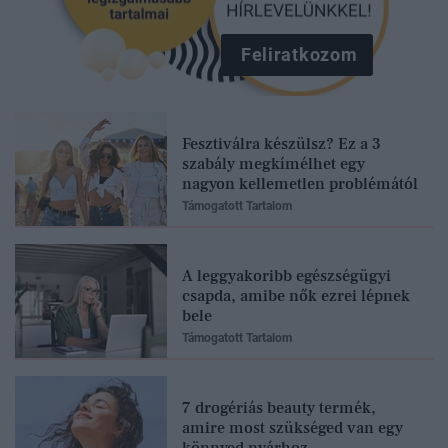
Feliratkozom
Fesztiválra készülsz? Ez a 3
szabály megkímélhet egy
nagyon kellemetlen problémától
Támogatott Tartalom
A leggyakoribb egészségügyi
csapda, amibe nők ezrei lépnek
bele
Támogatott Tartalom
7 drogériás beauty termék,
amire most szükséged van egy
könnyed nyárhoz