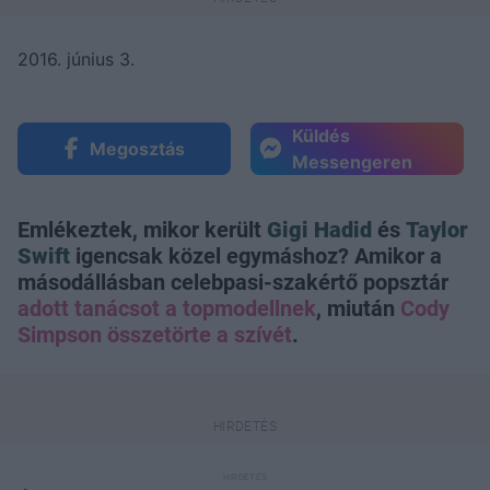
2016. június 3.
Küldés
Megosztás
Messengeren
Emlékeztek, mikor került
Gigi Hadid
és
Taylor
Swift
igencsak közel egymáshoz? Amikor a
másodállásban celebpasi-szakértő popsztár
adott tanácsot a topmodellnek
, miután
Cody
Simpson összetörte a szívét
.