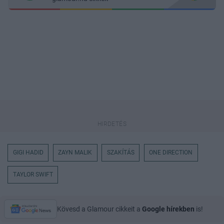
GIGI HADID
ZAYN MALIK
SZAKÍTÁS
ONE DIRECTION
TAYLOR SWIFT
Kövesd a Glamour cikkeit a
Google hírekben
is!