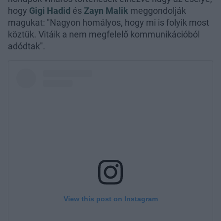
hogy
Gigi Hadid
és
Zayn Malik
meggondolják
magukat: "Nagyon homályos, hogy mi is folyik most
köztük. Vitáik a nem megfelelő kommunikációból
adódtak".