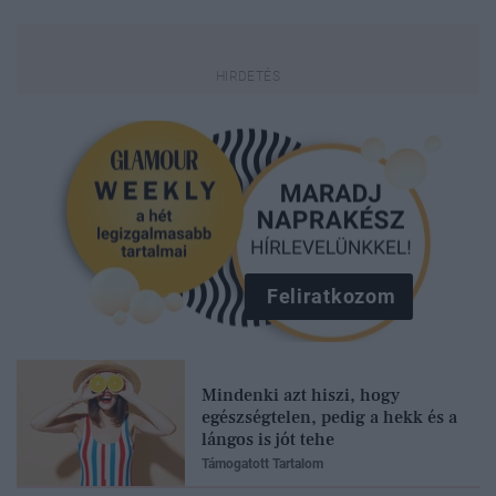
Feliratkozom
Mindenki azt hiszi, hogy
egészségtelen, pedig a hekk és a
lángos is jót tehe
Támogatott Tartalom