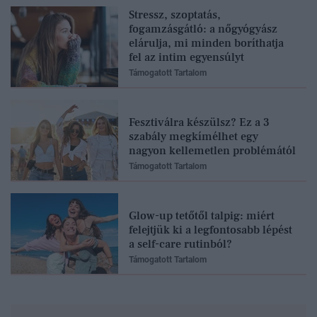
Stressz, szoptatás,
fogamzásgátló: a nőgyógyász
elárulja, mi minden boríthatja
fel az intim egyensúlyt
Támogatott Tartalom
Fesztiválra készülsz? Ez a 3
szabály megkímélhet egy
nagyon kellemetlen problémától
Támogatott Tartalom
Glow-up tetőtől talpig: miért
felejtjük ki a legfontosabb lépést
a self-care rutinból?
Támogatott Tartalom