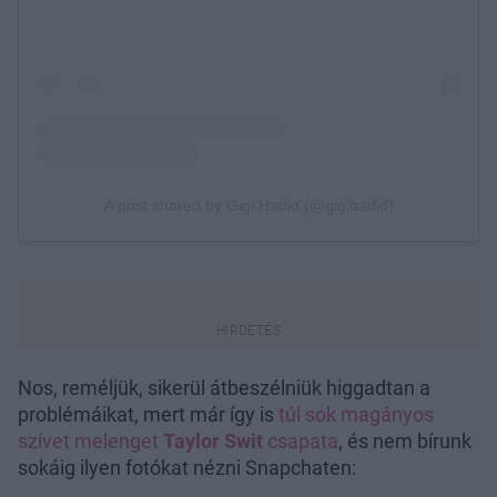
Nos, reméljük, sikerül átbeszélniük higgadtan a
problémáikat, mert már így is
túl sok magányos
szívet melenget
Taylor Swit
csapata
, és nem bírunk
sokáig ilyen fotókat nézni Snapchaten: