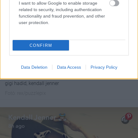
I want to allow Google to enable storage
related to security, including authentication
functionality and fraud prevention, and other
user protection.
CONFIRM
Data Deletion
Data Access
Privacy Policy
gigi hadid, kendall jenner
Fotó:
rex/puzzlepix