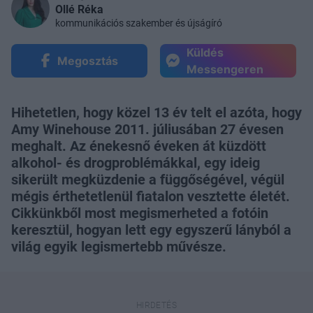
Ollé Réka
kommunikációs szakember és újságíró
Küldés
Megosztás
Messengeren
Hihetetlen, hogy közel 13 év telt el azóta, hogy
Amy Winehouse 2011. júliusában 27 évesen
meghalt. Az énekesnő éveken át küzdött
alkohol- és drogproblémákkal, egy ideig
sikerült megküzdenie a függőségével, végül
mégis érthetetlenül fiatalon vesztette életét.
Cikkünkből most megismerheted a fotóin
keresztül, hogyan lett egy egyszerű lányból a
világ egyik legismertebb művésze.