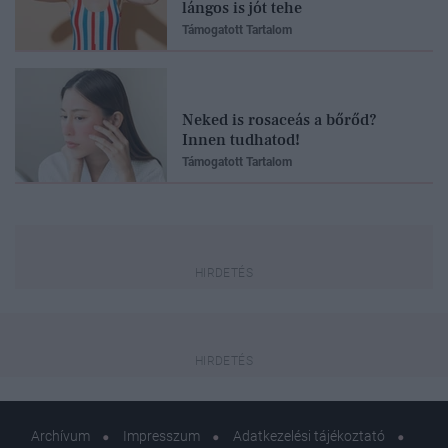
lángos is jót tehe
Támogatott Tartalom
Neked is rosaceás a bőrőd?
Innen tudhatod!
Támogatott Tartalom
Archívum
Impresszum
Adatkezelési tájékoztató