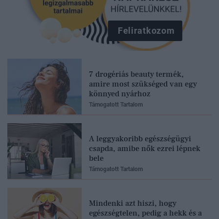
Feliratkozom
7 drogériás beauty termék,
amire most szükséged van egy
könnyed nyárhoz
Támogatott Tartalom
A leggyakoribb egészségügyi
csapda, amibe nők ezrei lépnek
bele
Támogatott Tartalom
Mindenki azt hiszi, hogy
egészségtelen, pedig a hekk és a