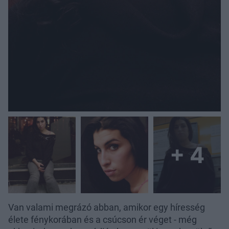
+ 4
Van valami megrázó abban, amikor egy híresség
élete fénykorában és a csúcson ér véget - még