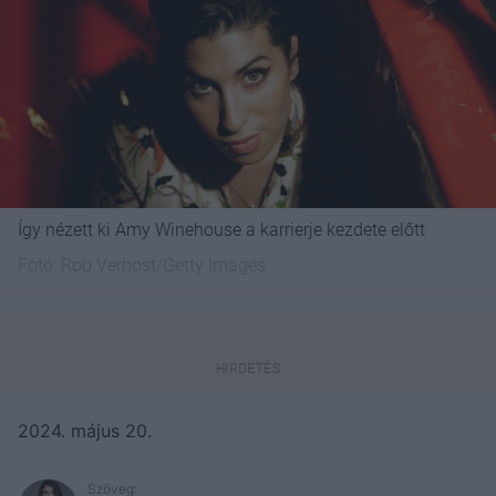
Így nézett ki Amy Winehouse a karrierje kezdete előtt
Fotó:
Rob Verhost/Getty Images
2024. május 20.
Szöveg: