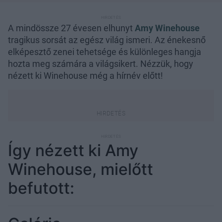
A mindössze 27 évesen elhunyt
Amy Winehouse
tragikus sorsát az egész világ ismeri. Az énekesnő
elképesztő zenei tehetsége és különleges hangja
hozta meg számára a világsikert. Nézzük, hogy
nézett ki Winehouse még a hírnév előtt!
Így nézett ki Amy
Winehouse, mielőtt
befutott: