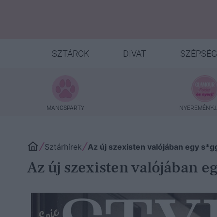
SZTÁROK
DIVAT
SZÉPSÉG
MANCSPARTY
NYEREMÉNYJ
Sztárhírek
Az új szexisten valójában egy s*gg
Az új szexisten valójában eg