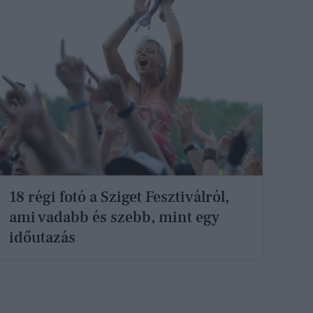
18 régi fotó a Sziget Fesztiválról,
ami vadabb és szebb, mint egy
időutazás