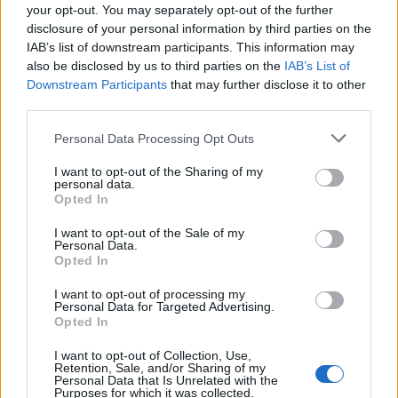
your opt-out. You may separately opt-out of the further
Emily Ratajkowski
disclosure of your personal information by third parties on the
IAB’s list of downstream participants. This information may
also be disclosed by us to third parties on the
IAB’s List of
Downstream Participants
that may further disclose it to other
third parties.
Please note that this website/app uses one or more Google
Personal Data Processing Opt Outs
services and may gather and store information including but
not limited to your visit or usage behaviour. You may click to
I want to opt-out of the Sharing of my
personal data.
grant or deny consent to Google and its third-party tags to
Opted In
use your data for below specified purposes in below Google
consent section.
I want to opt-out of the Sale of my
Personal Data.
Opted In
I want to opt-out of processing my
Personal Data for Targeted Advertising.
Opted In
I want to opt-out of Collection, Use,
Retention, Sale, and/or Sharing of my
Personal Data that Is Unrelated with the
Purposes for which it was collected.