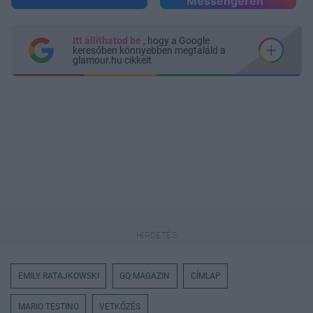
Messengeren
Itt állíthatod be
, hogy a Google
keresőben könnyebben megtaláld a
glamour.hu cikkeit
EMILY RATAJKOWSKI
GQ MAGAZIN
CÍMLAP
MARIO TESTINO
VETKŐZÉS