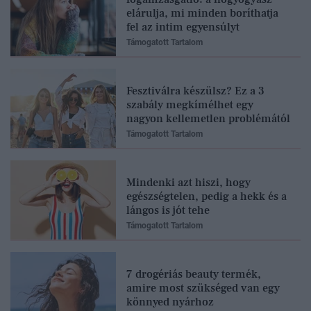
elárulja, mi minden boríthatja
fel az intim egyensúlyt
Támogatott Tartalom
Fesztiválra készülsz? Ez a 3
szabály megkímélhet egy
nagyon kellemetlen problémától
Támogatott Tartalom
Mindenki azt hiszi, hogy
egészségtelen, pedig a hekk és a
lángos is jót tehe
Támogatott Tartalom
7 drogériás beauty termék,
amire most szükséged van egy
könnyed nyárhoz