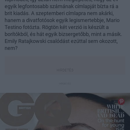
egyik legfontosabb számának címlapját bízta rá a
brit kiadás. A szeptemberi címlapra nem akárki,
hanem a divatfotósok egyik legismertebbje, Mario
Testino fotózta. Rögtön két verzió is készült a
borítókból, és hát egyik bizsergetőbb, mint a másik.
Emily Ratajkowski csalódást ezúttal sem okozott,
nem?