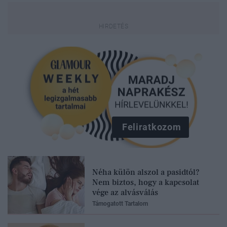
Feliratkozom
Néha külön alszol a pasidtól?
Nem biztos, hogy a kapcsolat
vége az alvásválás
Támogatott Tartalom