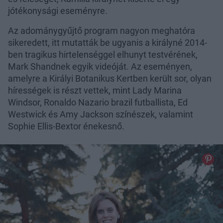
jótékonysági eseményre.
Az adománygyűjtő program nagyon meghatóra
sikeredett, itt mutatták be ugyanis a királyné 2014-
ben tragikus hirtelenséggel elhunyt testvérének,
Mark Shandnek egyik videóját. Az eseményen,
amelyre a Királyi Botanikus Kertben került sor, olyan
hírességek is részt vettek, mint Lady Marina
Windsor, Ronaldo Nazario brazil futballista, Ed
Westwick és Amy Jackson színészek, valamint
Sophie Ellis-Bextor énekesnő.