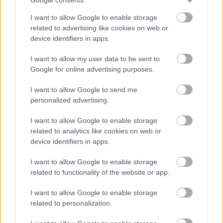
mondott egy rögtönzött beszédet és díjakat is
I want to allow Google to enable storage
átadott az esemény során. Jelen volt még
related to advertising like cookies on web or
egyébként Kamilla királyné húga, Annabel Elliot is.
device identifiers in apps.
I want to allow my user data to be sent to
Google for online advertising purposes.
I want to allow Google to send me
personalized advertising.
I want to allow Google to enable storage
related to analytics like cookies on web or
device identifiers in apps.
I want to allow Google to enable storage
related to functionality of the website or app.
I want to allow Google to enable storage
related to personalization.