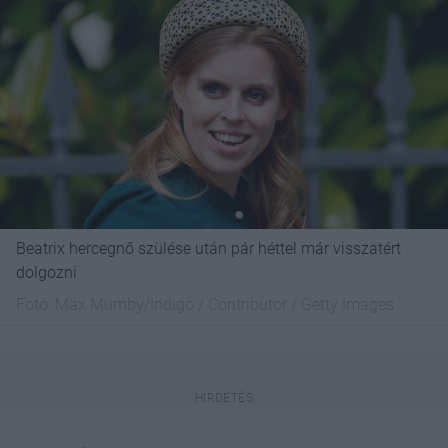
Beatrix hercegnő szülése után pár héttel már visszatért
dolgozni
Fotó:
Max Mumby/Indigo / Contributor / Getty Images