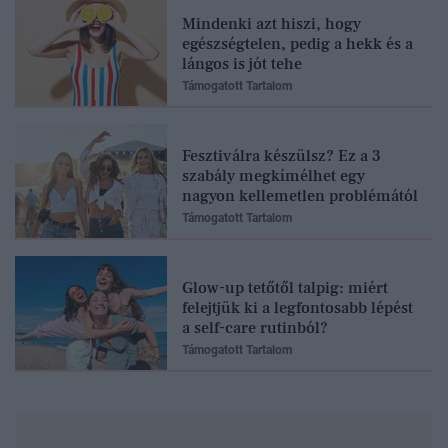
Mindenki azt hiszi, hogy
egészségtelen, pedig a hekk és a
lángos is jót tehe
Támogatott Tartalom
Fesztiválra készülsz? Ez a 3
szabály megkímélhet egy
nagyon kellemetlen problémától
Támogatott Tartalom
Glow-up tetőtől talpig: miért
felejtjük ki a legfontosabb lépést
a self-care rutinból?
Támogatott Tartalom