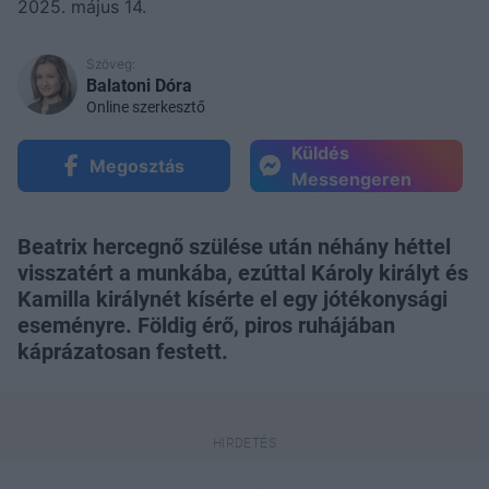
2025. május 14.
Szöveg:
Balatoni Dóra
Online szerkesztő
Küldés
Megosztás
Messengeren
Beatrix hercegnő szülése után néhány héttel
visszatért a munkába, ezúttal Károly királyt és
Kamilla királynét kísérte el egy jótékonysági
eseményre. Földig érő, piros ruhájában
káprázatosan festett.