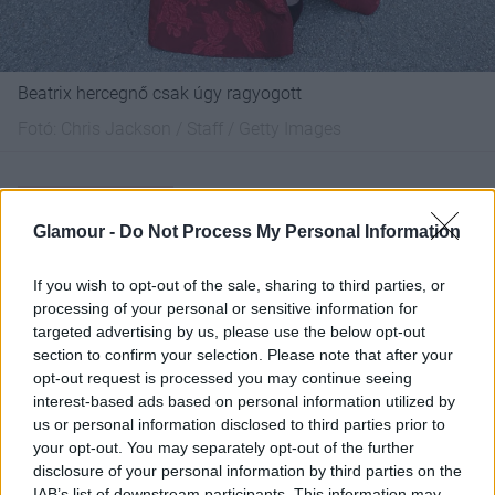
Beatrix hercegnő csak úgy ragyogott
Fotó:
Chris Jackson / Staff / Getty Images
Glamour -
Do Not Process My Personal Information
If you wish to opt-out of the sale, sharing to third parties, or
processing of your personal or sensitive information for
targeted advertising by us, please use the below opt-out
section to confirm your selection. Please note that after your
opt-out request is processed you may continue seeing
interest-based ads based on personal information utilized by
us or personal information disclosed to third parties prior to
your opt-out. You may separately opt-out of the further
disclosure of your personal information by third parties on the
IAB’s list of downstream participants. This information may