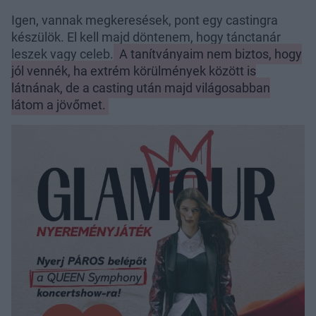
Igen, vannak megkeresések, pont egy castingra
készülök. El kell majd döntenem, hogy tánctanár
leszek vagy celeb.
A tanítványaim nem biztos, hogy
jól vennék, ha extrém körülmények között is
látnának, de a casting után majd világosabban
látom a jövőmet.