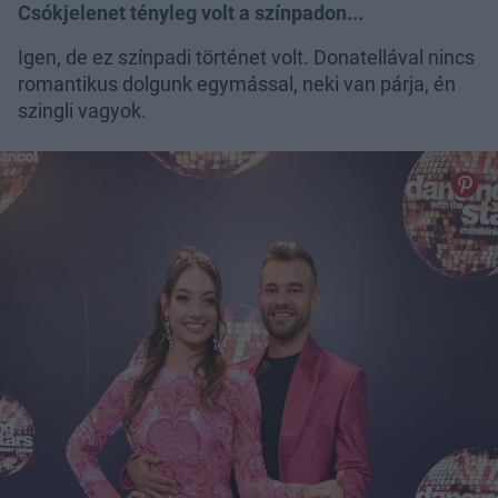
Csókjelenet tényleg volt a színpadon...
Igen, de ez színpadi történet volt. Donatellával nincs
romantikus dolgunk egymással, neki van párja, én
szingli vagyok.