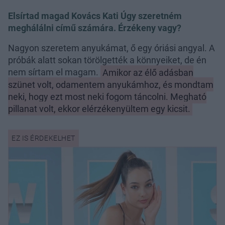
Elsírtad magad Kovács Kati Úgy szeretném
meghálálni című számára. Érzékeny vagy?
Nagyon szeretem anyukámat, ő egy óriási angyal. A
próbák alatt sokan törölgették a könnyeiket, de én
nem sírtam el magam.
Amikor az élő adásban
szünet volt, odamentem anyukámhoz, és mondtam
neki, hogy ezt most neki fogom táncolni. Megható
pillanat volt, ekkor elérzékenyültem egy kicsit.