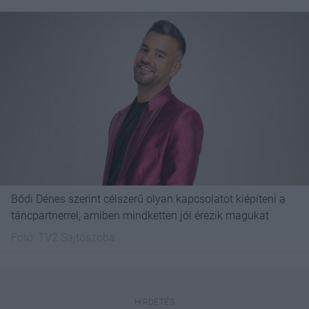
Bődi Dénes szerint célszerű olyan kapcsolatot kiépíteni a
táncpartnerrel, amiben mindketten jól érezik magukat
Fotó:
TV2 Sajtószoba