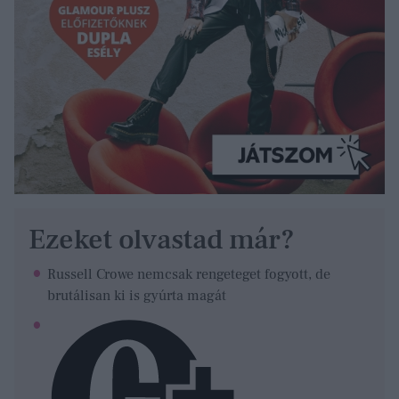
Ezeket olvastad már?
Russell Crowe nemcsak rengeteget fogyott, de
brutálisan ki is gyúrta magát