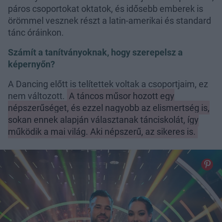
páros csoportokat oktatok, és idősebb emberek is
örömmel vesznek részt a latin-amerikai és standard
tánc óráinkon.
Számít a tanítványoknak, hogy szerepelsz a
képernyőn?
A Dancing előtt is telítettek voltak a csoportjaim, ez
nem változott.
A táncos műsor hozott egy
népszerűséget, és ezzel nagyobb az elismertség is,
sokan ennek alapján választanak tánciskolát, így
működik a mai világ. Aki népszerű, az sikeres is.