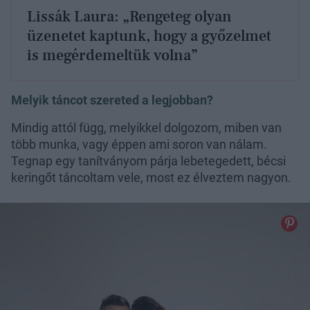
Lissák Laura: „Rengeteg olyan
üzenetet kaptunk, hogy a győzelmet
is megérdemeltük volna”
Melyik táncot szereted a legjobban?
Mindig attól függ, melyikkel dolgozom, miben van
több munka, vagy éppen ami soron van nálam.
Tegnap egy tanítványom párja lebetegedett, bécsi
keringőt táncoltam vele, most ez élveztem nagyon.