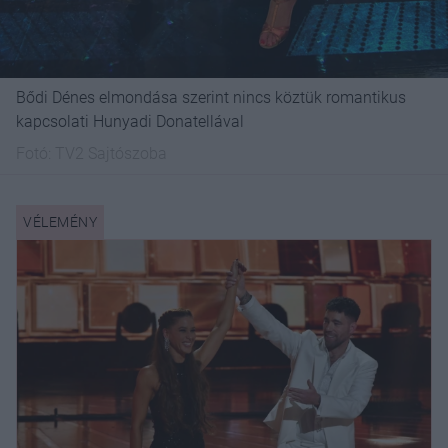
Bődi Dénes elmondása szerint nincs köztük romantikus
kapcsolati Hunyadi Donatellával
Fotó:
TV2 Sajtószoba