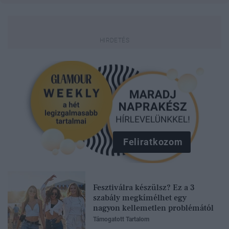
Feliratkozom
Fesztiválra készülsz? Ez a 3
szabály megkímélhet egy
nagyon kellemetlen problémától
Támogatott Tartalom