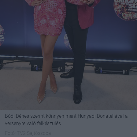
Bődi Dénes szerint könnyen ment Hunyadi Donatellával a
versenyre való felkészülés
Fotó:
TV2 Sajtószoba