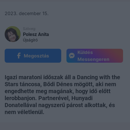
2023. december 15.
Szöveg:
Polesz Anita
Újságíró
Küldés
Megosztás
Messengeren
Igazi maratoni időszak áll a Dancing with the
Stars táncosa, Bődi Dénes mögött, aki nem
engedhette meg magának, hogy idő előtt
lerobbanjon. Partnerével, Hunyadi
Donatellával nagyszerű párost alkottak, és
nem véletlenül.