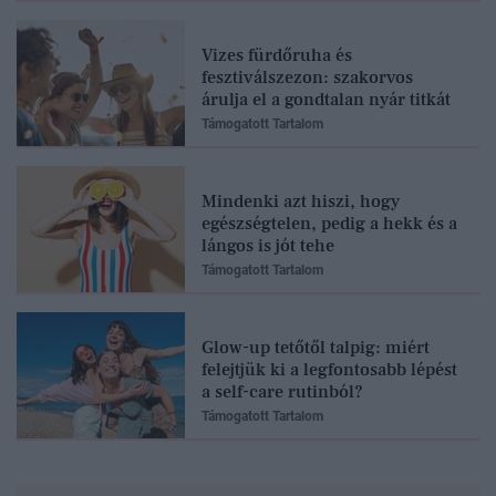
Vizes fürdőruha és
fesztiválszezon: szakorvos
árulja el a gondtalan nyár titkát
Támogatott Tartalom
Mindenki azt hiszi, hogy
egészségtelen, pedig a hekk és a
lángos is jót tehe
Támogatott Tartalom
Glow-up tetőtől talpig: miért
felejtjük ki a legfontosabb lépést
a self-care rutinból?
Támogatott Tartalom