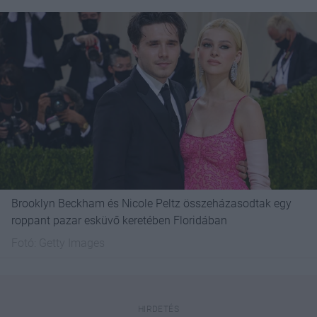
Brooklyn Beckham és Nicole Peltz összeházasodtak egy
roppant pazar esküvő keretében Floridában
Fotó:
Getty Images