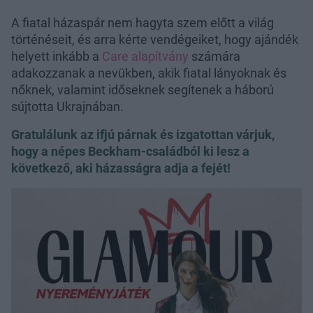
A fiatal házaspár nem hagyta szem előtt a világ
történéseit, és arra kérte vendégeiket, hogy ajándék
helyett inkább a
Care alapítvány
számára
adakozzanak a nevükben, akik fiatal lányoknak és
nőknek, valamint időseknek segítenek a háború
sújtotta Ukrajnában.
Gratulálunk az ifjú párnak és izgatottan várjuk,
hogy a népes Beckham-családból ki lesz a
következő, aki házasságra adja a fejét!