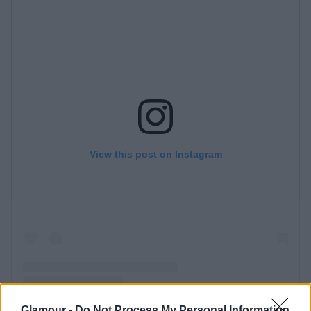
Glamour -
Do Not Process My Personal Information