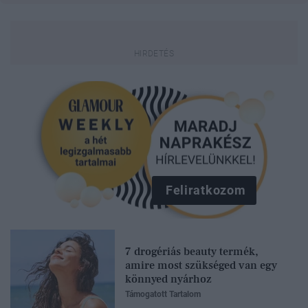
Feliratkozom
7 drogériás beauty termék,
amire most szükséged van egy
könnyed nyárhoz
Támogatott Tartalom