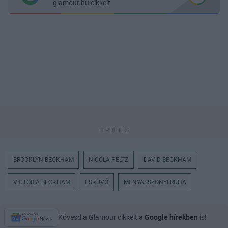
glamour.hu cikkeit
BROOKLYN-BECKHAM
NICOLA PELTZ
DAVID BECKHAM
VICTORIA BECKHAM
ESKÜVŐ
MENYASSZONYI RUHA
Kövesd a Glamour cikkeit a
Google hírekben
is!