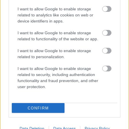
Beckham-fiú tanúi. Harper Seven Beckham pedig
természetesen az egyik koszorúslány szerepét
I want to allow Google to enable storage
related to analytics like cookies on web or
töltötte be az esküvőn.
device identifiers in apps.
I want to allow Google to enable storage
related to functionality of the website or app.
I want to allow Google to enable storage
related to personalization.
I want to allow Google to enable storage
related to security, including authentication
functionality and fraud prevention, and other
user protection.
CONFIRM
Data Deletion
Data Access
Privacy Policy