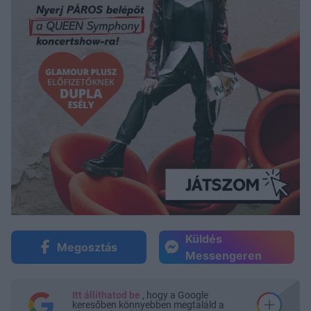
Küldés
Megosztás
Messengeren
Itt állíthatod be
, hogy a Google
keresőben könnyebben megtaláld a