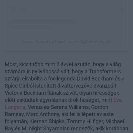
Most, kicsit több mint 2 évvel azután, hogy a világ
számára is nyilvánossá vált, hogy a Transformers
sztárja elrabolta a focilegenda David Beckham és a
Spice Girlből istenített divattervezővé avanzsált
Victoria Beckham fiának szívét, olyan hírességek
előtt esküdtek egymásnak örök hűséget, mint
Eva
Longoria
, Venus és Serena Williams, Gordon
Ramsay, Marc Anthony, aki fel is lépett az este
folyamán, Kiernan Shipka, Tommy Hilfiger, Michael
Bay és M. Night Shyamalan rendezők, akik korábban