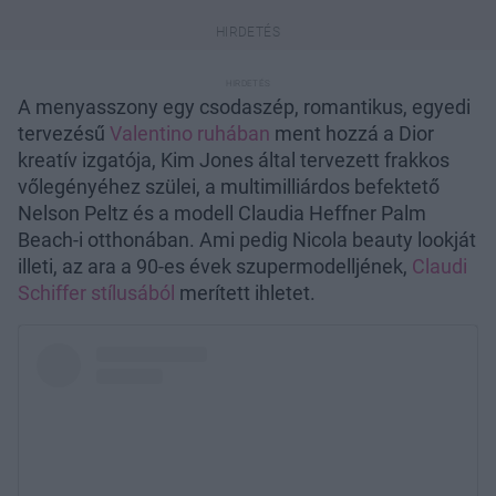
A menyasszony egy csodaszép, romantikus, egyedi
tervezésű
Valentino ruhában
ment hozzá a Dior
kreatív izgatója, Kim Jones által tervezett frakkos
vőlegényéhez szülei, a multimilliárdos befektető
Nelson Peltz és a modell Claudia Heffner Palm
Beach-i otthonában. Ami pedig Nicola beauty lookját
illeti, az ara a 90-es évek szupermodelljének,
Claudi
Schiffer stílusából
merített ihletet.