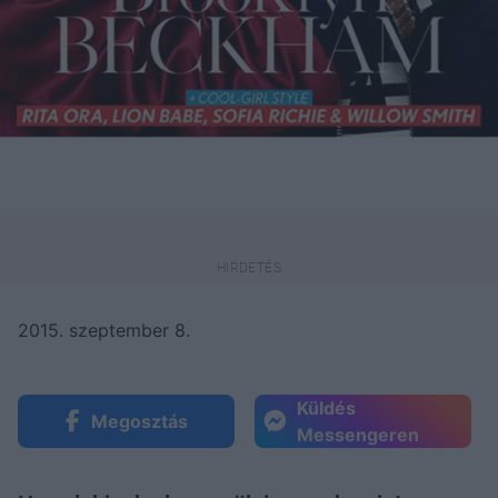
2015. szeptember 8.
Küldés
Megosztás
Messengeren