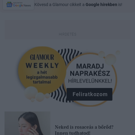
Kövesd a Glamour cikkeit a
Google hírekben
is!
Feliratkozom
Neked is rosaceás a bőrőd?
Innen tudhatod!