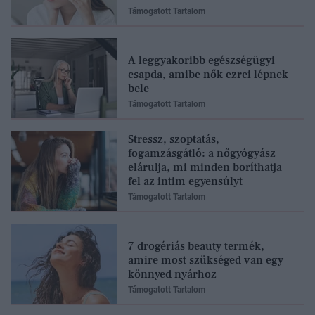
Támogatott Tartalom
A leggyakoribb egészségügyi
csapda, amibe nők ezrei lépnek
bele
Támogatott Tartalom
Stressz, szoptatás,
fogamzásgátló: a nőgyógyász
elárulja, mi minden boríthatja
fel az intim egyensúlyt
Támogatott Tartalom
7 drogériás beauty termék,
amire most szükséged van egy
könnyed nyárhoz
Támogatott Tartalom