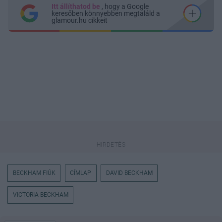
Itt állíthatod be
, hogy a Google
keresőben könnyebben megtaláld a
glamour.hu cikkeit
BECKHAM FIÚK
CÍMLAP
DAVID BECKHAM
VICTORIA BECKHAM