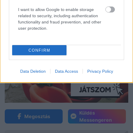
I want to allow Google to enable storage
related to security, including authentication
functionality and fraud prevention, and other
user protection.
CONFIRM
Data Deletion
Data Access
Privacy Policy
Küldés
Megosztás
Messengeren