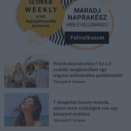
Feliratkozom
Fesztiválra készülsz? Ez a 3
szabály megkímélhet egy
nagyon kellemetlen problémától
Támogatott Tartalom
7 drogériás beauty termék,
amire most szükséged van egy
könnyed nyárhoz
Támogatott Tartalom