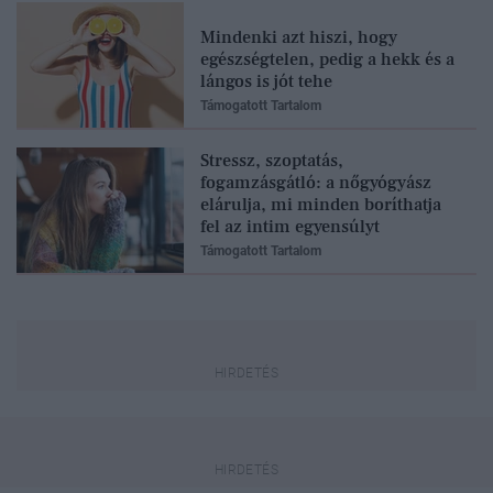
Mindenki azt hiszi, hogy
egészségtelen, pedig a hekk és a
lángos is jót tehe
Támogatott Tartalom
Stressz, szoptatás,
fogamzásgátló: a nőgyógyász
elárulja, mi minden boríthatja
fel az intim egyensúlyt
Támogatott Tartalom