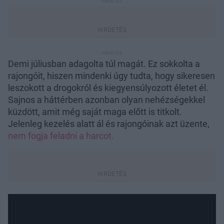
Demi júliusban adagolta túl magát. Ez sokkolta a
rajongóit, hiszen mindenki úgy tudta, hogy sikeresen
leszokott a drogokról és kiegyensúlyozott életet él.
Sajnos a háttérben azonban olyan nehézségekkel
küzdött, amit még saját maga előtt is titkolt.
Jelenleg kezelés alatt ál és rajongóinak azt üzente,
nem fogja feladni a harcot.