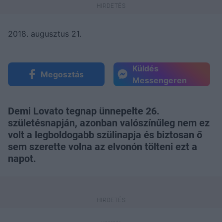
2018. augusztus 21.
Küldés
Megosztás
Messengeren
Demi Lovato tegnap ünnepelte 26.
születésnapján, azonban valószínűleg nem ez
volt a legboldogabb szülinapja és biztosan ő
sem szerette volna az elvonón tölteni ezt a
napot.