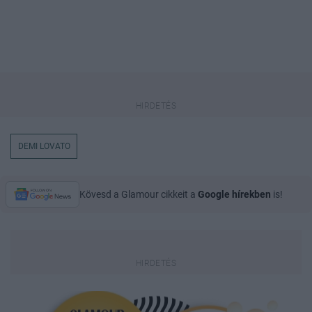
DEMI LOVATO
Kövesd a Glamour cikkeit a
Google hírekben
is!