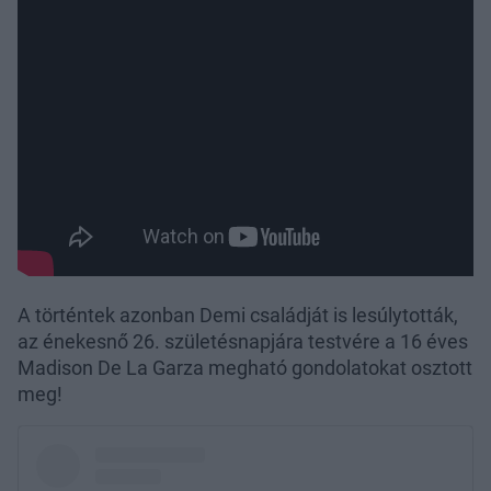
A történtek azonban Demi családját is lesúlytották,
az énekesnő 26. születésnapjára testvére a 16 éves
Madison De La Garza megható gondolatokat osztott
meg!