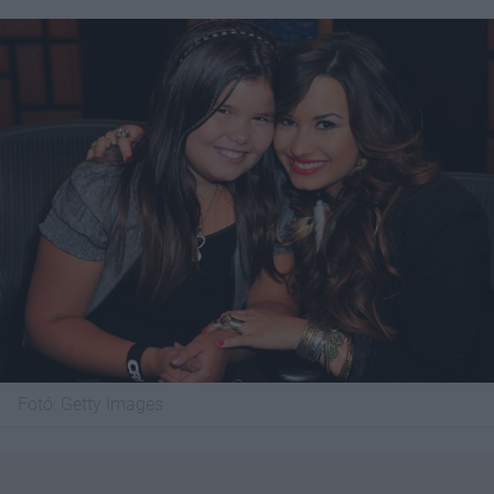
Fotó:
Getty Images