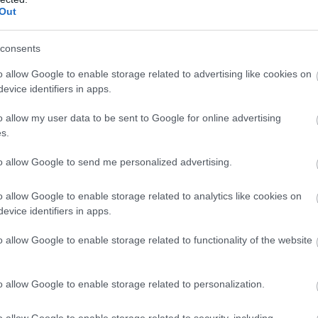
Out
consents
o allow Google to enable storage related to advertising like cookies on
evice identifiers in apps.
o allow my user data to be sent to Google for online advertising
s.
to allow Google to send me personalized advertising.
o allow Google to enable storage related to analytics like cookies on
evice identifiers in apps.
o allow Google to enable storage related to functionality of the website
o allow Google to enable storage related to personalization.
o allow Google to enable storage related to security, including