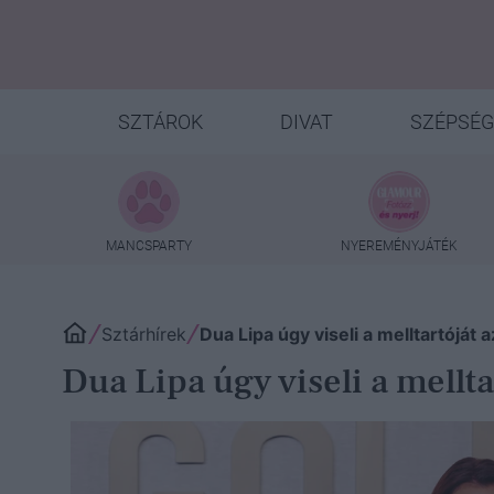
SZTÁROK
DIVAT
SZÉPSÉG
MANCSPARTY
NYEREMÉNYJÁTÉK
Sztárhírek
Dua Lipa úgy viseli a melltartóját
Dua Lipa úgy viseli a mellt