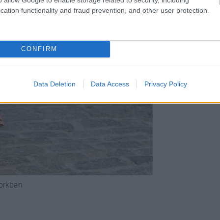
cation functionality and fraud prevention, and other user protection.
CONFIRM
Data Deletion
Data Access
Privacy Policy
Yorkban