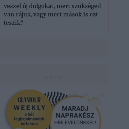
veszel új dolgokat, mert szükséged
van rájuk, vagy mert mások is ezt
teszik?