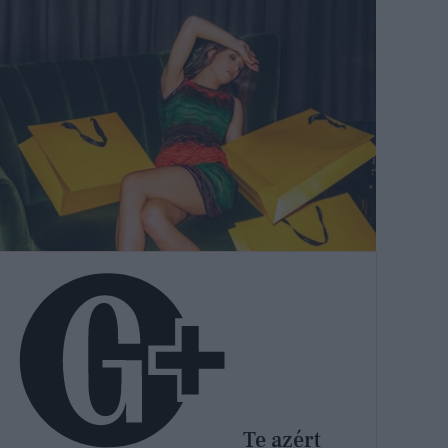
Te azért