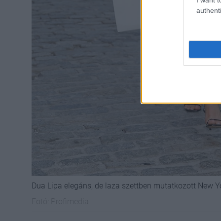
authenti
Dua Lipa elegáns, de laza szettben mutatkozott New 
Fotó:
Profimedia