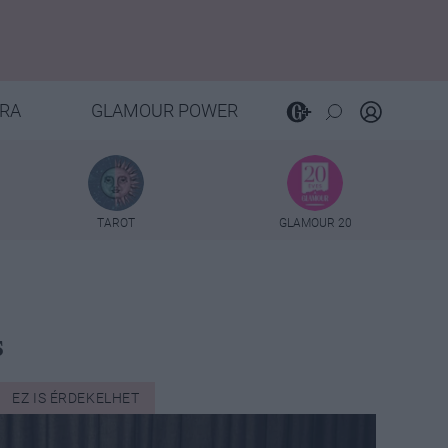
RA
GLAMOUR POWER
TAROT
GLAMOUR 20
s
EZ IS ÉRDEKELHET