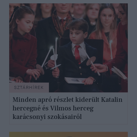
SZTÁRHÍREK
Minden apró részlet kiderült Katalin
hercegné és Vilmos herceg
karácsonyi szokásairól