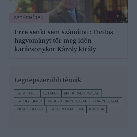
SZTÁRHÍREK
Erre senki sem számított: Fontos
hagyományt tör meg idén
karácsonykor Károly király
Legnépszerűbb témák
SZTÁRHÍREK
SZTÁROK
BRIT KIRÁLYI CSALÁD
KÁROLY KIRÁLY
ANGOL KIRÁLYI CSALÁD
KIRÁLYI CSALÁD
VILMOS HERCEG
KATALIN HERCEGNÉ
KULTÚRA