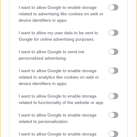
I want to allow Google to enable storage
related to advertising like cookies on web or
device identifiers in apps.
I want to allow my user data to be sent to
Google for online advertising purposes.
SZTÁRHÍREK
I want to allow Google to send me
Vilmos herceg megmutatta, miért
personalized advertising.
lesz egy nap tökéletes király
I want to allow Google to enable storage
related to analytics like cookies on web or
device identifiers in apps.
I want to allow Google to enable storage
related to functionality of the website or app.
I want to allow Google to enable storage
related to personalization.
I want to allow Google to enable storage