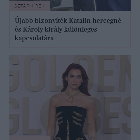
SZTÁRHÍREK
Újabb bizonyíték Katalin hercegné
és Károly király különleges
kapcsolatára