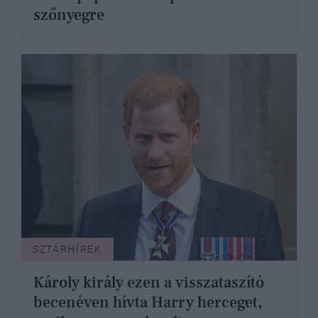
szőnyegre
SZTÁRHÍREK
Károly király ezen a visszataszító
becenéven hívta Harry herceget,