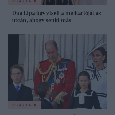
SZTÁRHÍREK
Dua Lipa úgy viseli a melltartóját az
utcán, ahogy senki más
SZTÁRHÍREK