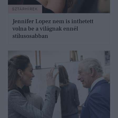
SZTÁRHÍREK
Jennifer Lopez nem is inthetett
volna be a világnak ennél
stílusosabban