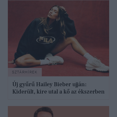
SZTÁRHÍREK
Új gyűrű Hailey Bieber ujján:
Kiderült, kire utal a kő az ékszerben