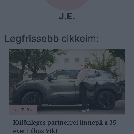
J.E.
Legfrissebb cikkeim:
KULTÚRA
Különleges partnerrel ünnepli a 35
évet Lábas Viki