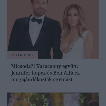
SZTÁRHÍREK
Micsoda?! Karácsony együtt:
Jennifer Lopez és Ben Affleck
megajándékozták egymást