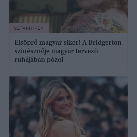
SZTÁRHÍREK
Elsöprő magyar siker! A Bridgerton
színésznője magyar tervező
ruhájában pózol