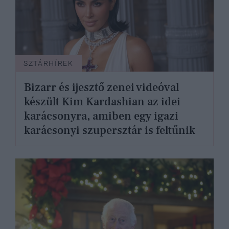
SZTÁRHÍREK
Bizarr és ijesztő zenei videóval
készült Kim Kardashian az idei
karácsonyra, amiben egy igazi
karácsonyi szupersztár is feltűnik