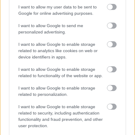
I want to allow my user data to be sent to
Google for online advertising purposes.
I want to allow Google to send me
personalized advertising.
I want to allow Google to enable storage
related to analytics like cookies on web or
Küldés
Megosztás
device identifiers in apps.
Messengeren
I want to allow Google to enable storage
related to functionality of the website or app.
Itt állíthatod be
, hogy a Google
keresőben könnyebben megtaláld a
glamour.hu cikkeit
I want to allow Google to enable storage
related to personalization.
I want to allow Google to enable storage
related to security, including authentication
functionality and fraud prevention, and other
user protection.