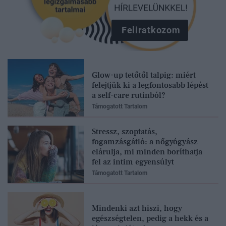
Feliratkozom
Glow-up tetőtől talpig: miért
felejtjük ki a legfontosabb lépést
a self-care rutinból?
Támogatott Tartalom
Stressz, szoptatás,
fogamzásgátló: a nőgyógyász
elárulja, mi minden boríthatja
fel az intim egyensúlyt
Támogatott Tartalom
Mindenki azt hiszi, hogy
egészségtelen, pedig a hekk és a