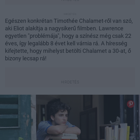
Egészen konkrétan Timothée Chalamet-ről van szó,
aki Eliot alakítja a nagysikerű filmben. Lawrence
egyetlen "problémája", hogy a színész még csak 22
éves, így legalább 8 évet kell várnia rá. A híresség
kifejtette, hogy mihelyst betölti Chalamet a 30-at, ő
bizony lecsap rá!