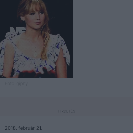
Fotó:
giphy
2018. február 21.