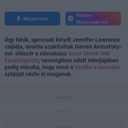
Küldés
Megosztás
Messengeren
Úgy tűnik, igencsak kinyílt Jennifer Lawrence
csipája, amióta szakítottak Darren Aronofsky-
val: először a nőcsábász
Scott Disick felé
kacsintgatott
, nemrégiben adott interjújában
pedig elárulta, hogy most a
Szólíts a neveden
sztárját nézte ki magának.