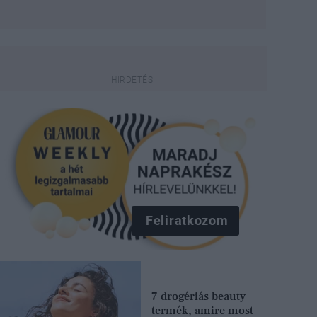
Feliratkozom
7 drogériás beauty
termék, amire most