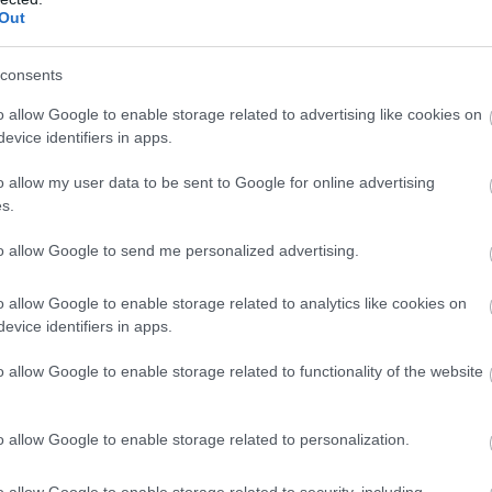
egmutatjuk, milyen volt az Office-ban,
Out
consents
o allow Google to enable storage related to advertising like cookies on
evice identifiers in apps.
o allow my user data to be sent to Google for online advertising
s.
to allow Google to send me personalized advertising.
o allow Google to enable storage related to analytics like cookies on
evice identifiers in apps.
o allow Google to enable storage related to functionality of the website
o allow Google to enable storage related to personalization.
o allow Google to enable storage related to security, including