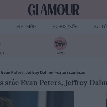
ÉLETMÓD
HOROSZKÓP
KULTÚ
ÁTÉK
SYOSS
c Evan Peters, Jeffrey Dahmer-sztori színésze
s srác Evan Peters, Jeffrey Dah