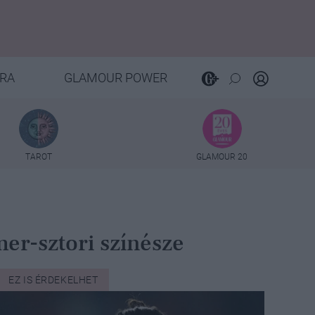
RA
GLAMOUR POWER
TAROT
GLAMOUR 20
mer-sztori színésze
EZ IS ÉRDEKELHET