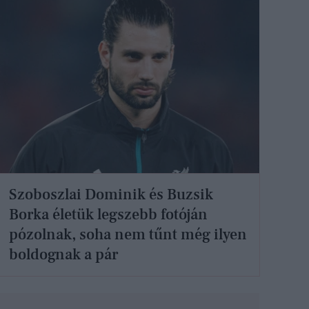
Szoboszlai Dominik és Buzsik
Borka életük legszebb fotóján
pózolnak, soha nem tűnt még ilyen
boldognak a pár