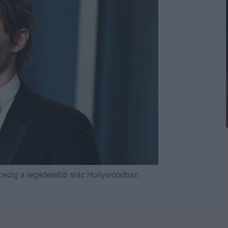
, pedig a legédesebb srác Hollywoodban