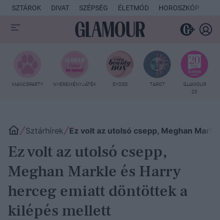
SZTÁROK
DIVAT
SZÉPSÉG
ÉLETMÓD
HOROSZKÓP
KU
MANCSPARTY
NYEREMÉNYJÁTÉK
SYOSS
TAROT
GLAMOUR
20
Sztárhírek
Ez volt az utolsó csepp, Meghan Markle
Ez volt az utolsó csepp,
Meghan Markle és Harry
herceg emiatt döntöttek a
kilépés mellett