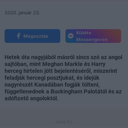
2020. január 23.
Küldés
Megosztás
Messengeren
Hetek óta nagyjából másról sincs szó az angol
sajtóban, mint Meghan Markle és Harry
herceg hirtelen jött bejelentéséről, miszerint
feladják hercegi posztjukat, és idejük
nagyrészét Kanadában fogják tölteni,
függetlenednek a Buckingham Palotától és az
adófizető angoloktól.