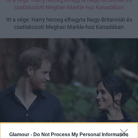
csatlakozott Meghan Markle-hoz Kanadában
Itt a vége: Harry herceg elhagyta Nagy-Britanniát és
csatlakozott Meghan Markle-hoz Kanadában
Glamour -
Do Not Process My Personal Information