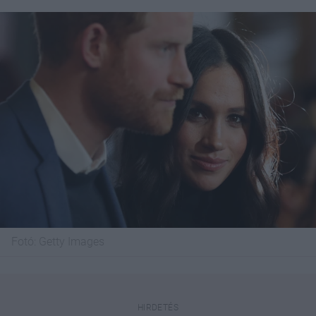
Fotó:
Getty Images