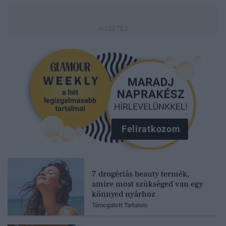
Feliratkozom
7 drogériás beauty termék,
amire most szükséged van egy
könnyed nyárhoz
Támogatott Tartalom