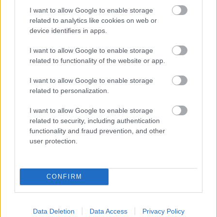
I want to allow Google to enable storage
related to analytics like cookies on web or
device identifiers in apps.
I want to allow Google to enable storage
related to functionality of the website or app.
I want to allow Google to enable storage
related to personalization.
I want to allow Google to enable storage
related to security, including authentication
functionality and fraud prevention, and other
user protection.
Küldés
CONFIRM
Megosztás
Messengeren
Data Deletion
Data Access
Privacy Policy
Itt állíthatod be
, hogy a Google