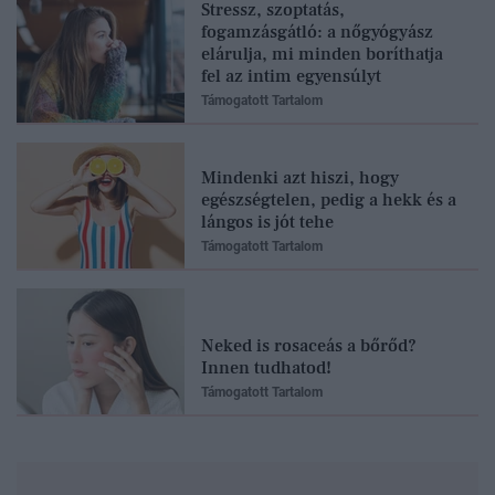
Stressz, szoptatás,
fogamzásgátló: a nőgyógyász
elárulja, mi minden boríthatja
fel az intim egyensúlyt
Támogatott Tartalom
Mindenki azt hiszi, hogy
egészségtelen, pedig a hekk és a
lángos is jót tehe
Támogatott Tartalom
Neked is rosaceás a bőrőd?
Innen tudhatod!
Támogatott Tartalom