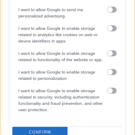
Jaimee Foxworth
I want to allow Google to send me
personalized advertising.
I want to allow Google to enable storage
related to analytics like cookies on web or
device identifiers in apps.
I want to allow Google to enable storage
related to functionality of the website or app.
I want to allow Google to enable storage
related to personalization.
I want to allow Google to enable storage
related to security, including authentication
functionality and fraud prevention, and other
user protection.
Fiatal tiniként tűnt fel a Family Matters című
sorozatban. Karrierje azonban nem fejlődött a
CONFIRM