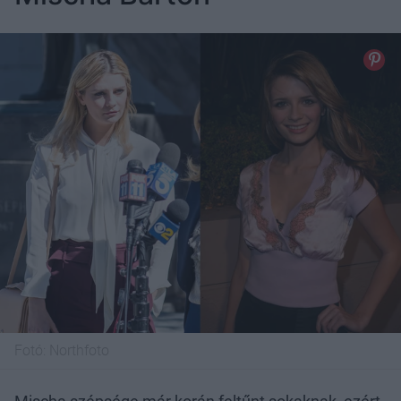
Fotó:
Northfoto