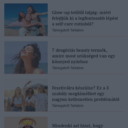
Glow-up tetőtől talpig: miért
felejtjük ki a legfontosabb lépést
a self-care rutinból?
Támogatott Tartalom
7 drogériás beauty termék,
amire most szükséged van egy
könnyed nyárhoz
Támogatott Tartalom
Fesztiválra készülsz? Ez a 3
szabály megkímélhet egy
nagyon kellemetlen problémától
Támogatott Tartalom
Mindenki azt hiszi, hogy