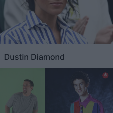
Dustin Diamond