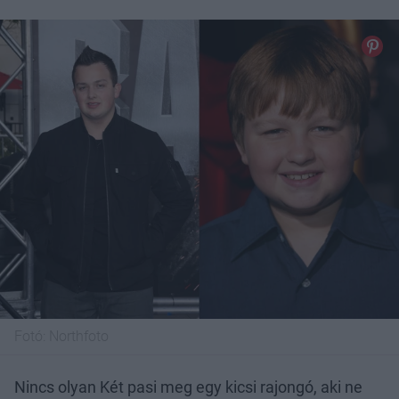
Fotó:
Northfoto
Nincs olyan Két pasi meg egy kicsi rajongó, aki ne