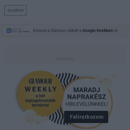
GLAMOUR
Kövesd a Glamour cikkeit a
Google hírekben
is!
Feliratkozom