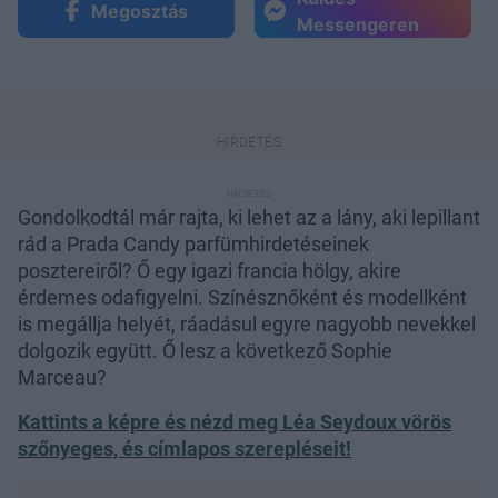
Megosztás
Messengeren
Gondolkodtál már rajta, ki lehet az a lány, aki lepillant
rád a Prada Candy parfümhirdetéseinek
posztereiről? Ő egy igazi francia hölgy, akire
érdemes odafigyelni. Színésznőként és modellként
is megállja helyét, ráadásul egyre nagyobb nevekkel
dolgozik együtt. Ő lesz a következő Sophie
Marceau?
Kattints a képre és nézd meg Léa Seydoux vörös
szőnyeges, és címlapos szerepléseit!