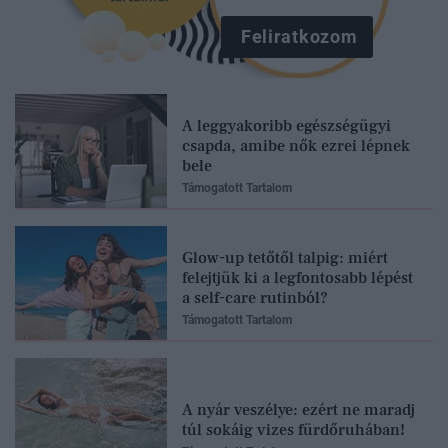
Feliratkozom
A leggyakoribb egészségügyi
csapda, amibe nők ezrei lépnek
bele
Támogatott Tartalom
Glow-up tetőtől talpig: miért
felejtjük ki a legfontosabb lépést
a self-care rutinból?
Támogatott Tartalom
A nyár veszélye: ezért ne maradj
túl sokáig vizes fürdőruhában!