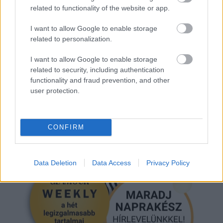
related to functionality of the website or app.
I want to allow Google to enable storage
LÉA SEYDOUX
WOODY ALLEN
CESARE PACIOTTI
related to personalization.
I want to allow Google to enable storage
PRADA-CANDY
QUENTIN TARANTINO
related to security, including authentication
functionality and fraud prevention, and other
user protection.
Kövesd a Glamour cikkeit a
Google hírekben
is!
CONFIRM
Data Deletion
Data Access
Privacy Policy