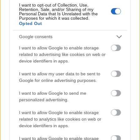
I want to opt-out of Collection, Use,
Retention, Sale, and/or Sharing of my
Personal Data that Is Unrelated with the
Purposes for which it was collected.
Opted Out
Küldés
Megosztás
Google consents
Messengeren
I want to allow Google to enable storage
related to advertising like cookies on web or
Itt állíthatod be
, hogy a Google
device identifiers in apps.
keresőben könnyebben megtaláld a
glamour.hu cikkeit
I want to allow my user data to be sent to
Google for online advertising purposes.
I want to allow Google to send me
personalized advertising.
I want to allow Google to enable storage
related to analytics like cookies on web or
device identifiers in apps.
I want to allow Google to enable storage