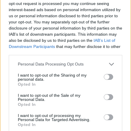
opt-out request is processed you may continue seeing
interest-based ads based on personal information utilized by
us or personal information disclosed to third parties prior to
your opt-out. You may separately opt-out of the further
disclosure of your personal information by third parties on the
IAB’s list of downstream participants. This information may
also be disclosed by us to third parties on the
IAB’s List of
Downstream Participants
that may further disclose it to other
third parties.
Please note that this website/app uses one or more Google
Personal Data Processing Opt Outs
services and may gather and store information including but
not limited to your visit or usage behaviour. You may click to
I want to opt-out of the Sharing of my
personal data.
grant or deny consent to Google and its third-party tags to
Opted In
use your data for below specified purposes in below Google
consent section.
I want to opt-out of the Sale of my
Personal Data.
Opted In
I want to opt-out of processing my
Personal Data for Targeted Advertising.
Opted In