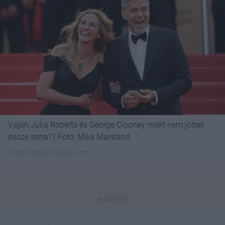
Vajon Julia Roberts és George Clooney miért nem jöttek
össze soha? | Fotó: Mike Marsland
Fotó:
Gettyimages.com