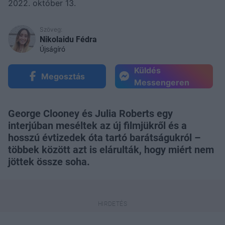
2022. október 13.
Szöveg:
Nikolaidu Fédra
Újságíró
Küldés
Megosztás
Messengeren
George Clooney és Julia Roberts egy
interjúban meséltek az új filmjükről és a
hosszú évtizedek óta tartó barátságukról –
többek között azt is elárulták, hogy miért nem
jöttek össze soha.