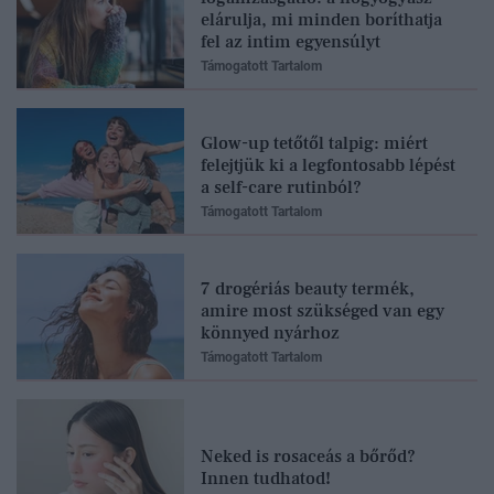
elárulja, mi minden boríthatja
fel az intim egyensúlyt
Támogatott Tartalom
Glow-up tetőtől talpig: miért
felejtjük ki a legfontosabb lépést
a self-care rutinból?
Támogatott Tartalom
7 drogériás beauty termék,
amire most szükséged van egy
könnyed nyárhoz
Támogatott Tartalom
Neked is rosaceás a bőrőd?
Innen tudhatod!