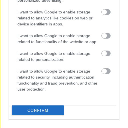
Kövesd a Glamour cikkeit a
Google hírekben
is!
personalized advertising.
I want to allow Google to enable storage
related to analytics like cookies on web or
device identifiers in apps.
I want to allow Google to enable storage
related to functionality of the website or app.
I want to allow Google to enable storage
related to personalization.
I want to allow Google to enable storage
related to security, including authentication
functionality and fraud prevention, and other
Feliratkozom
user protection.
CONFIRM
Neked is rosaceás a bőrőd?
Innen tudhatod!