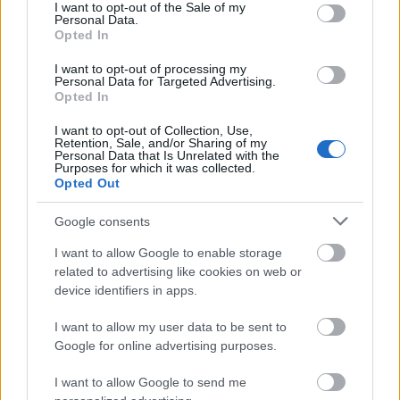
consent section.
I want to opt-out of the Sale of my
Personal Data.
Opted In
Itt állíthatod be
, hogy a Google
keresőben könnyebben megtaláld a
glamour.hu cikkeit
I want to opt-out of processing my
Personal Data for Targeted Advertising.
Opted In
I want to opt-out of Collection, Use,
Retention, Sale, and/or Sharing of my
Personal Data that Is Unrelated with the
Purposes for which it was collected.
Opted Out
Google consents
I want to allow Google to enable storage
related to advertising like cookies on web or
device identifiers in apps.
I want to allow my user data to be sent to
GLAMOUR
Google for online advertising purposes.
I want to allow Google to send me