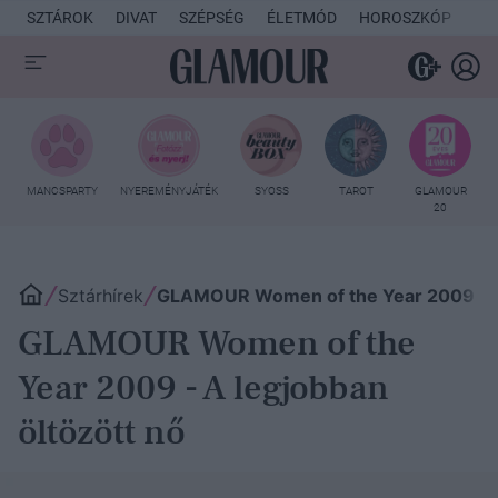
SZTÁROK
DIVAT
SZÉPSÉG
ÉLETMÓD
HOROSZKÓP
KU
MANCSPARTY
NYEREMÉNYJÁTÉK
SYOSS
TAROT
GLAMOUR
20
Sztárhírek
GLAMOUR Women of the Year 2009 - A 
GLAMOUR Women of the
Year 2009 - A legjobban
öltözött nő