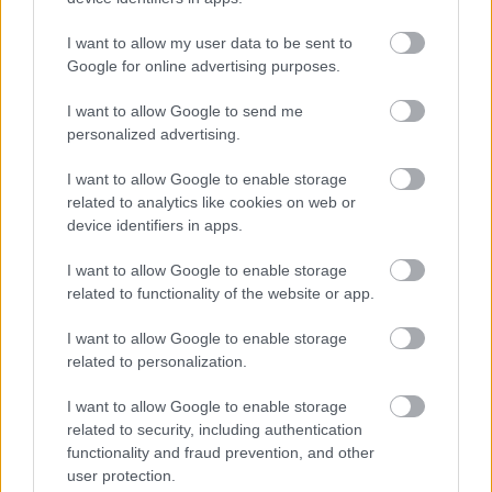
I want to allow my user data to be sent to
Google for online advertising purposes.
I want to allow Google to send me
personalized advertising.
I want to allow Google to enable storage
Matthew McConaughey a W portréján
related to analytics like cookies on web or
device identifiers in apps.
Fotó:
W
I want to allow Google to enable storage
Egy másik címlapverzión Mahershala Ali és Nicole
related to functionality of the website or app.
Kidman:
I want to allow Google to enable storage
related to personalization.
I want to allow Google to enable storage
related to security, including authentication
functionality and fraud prevention, and other
user protection.