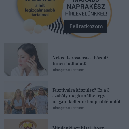
Feliratkozom
Neked is rosaceás a bőrőd?
Innen tudhatod!
Támogatott Tartalom
Fesztiválra készülsz? Ez a 3
szabály megkímélhet egy
nagyon kellemetlen problémától
Támogatott Tartalom
Mindenki azt hiszi, hogy