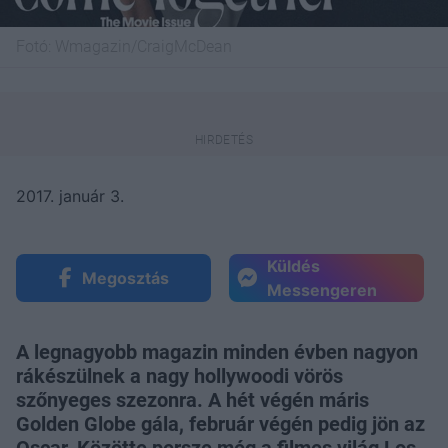
Fotó:
Wmagazin/CraigMcDean
2017. január 3.
Küldés
Megosztás
Messengeren
A legnagyobb magazin minden évben nagyon
rákészülnek a nagy hollywoodi vörös
szőnyeges szezonra. A hét végén máris
Golden Globe gála, február végén pedig jön az