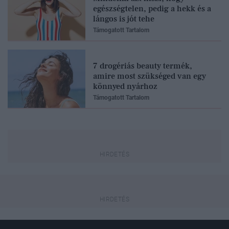
egészségtelen, pedig a hekk és a
lángos is jót tehe
Támogatott Tartalom
7 drogériás beauty termék,
amire most szükséged van egy
könnyed nyárhoz
Támogatott Tartalom