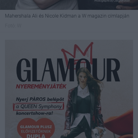
Mahershala Ali és Nicole Kidman a W magazin címlapján
Fotó:
W