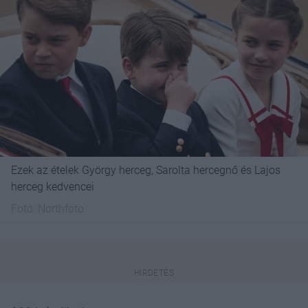
Ezek az ételek György herceg, Sarolta hercegnő és Lajos
herceg kedvencei
Fotó:
Northfoto