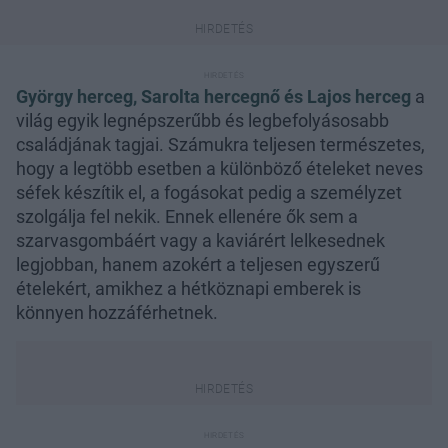
György herceg, Sarolta hercegnő és Lajos herceg
a
világ egyik legnépszerűbb és legbefolyásosabb
családjának tagjai. Számukra teljesen természetes,
hogy a legtöbb esetben a különböző ételeket neves
séfek készítik el, a fogásokat pedig a személyzet
szolgálja fel nekik. Ennek ellenére ők sem a
szarvasgombáért vagy a kaviárért lelkesednek
legjobban, hanem azokért a teljesen egyszerű
ételekért, amikhez a hétköznapi emberek is
könnyen hozzáférhetnek.