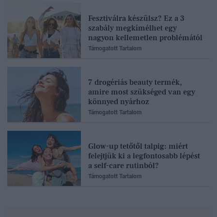
Fesztiválra készülsz? Ez a 3
szabály megkímélhet egy
nagyon kellemetlen problémától
Támogatott Tartalom
7 drogériás beauty termék,
amire most szükséged van egy
könnyed nyárhoz
Támogatott Tartalom
Glow-up tetőtől talpig: miért
felejtjük ki a legfontosabb lépést
a self-care rutinból?
Támogatott Tartalom