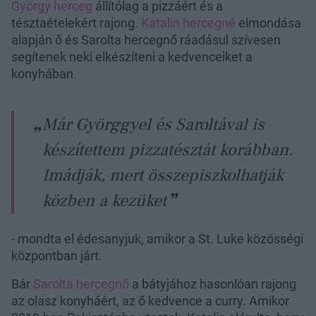
György herceg
állítólag a pizzáért és a
tésztaételekért rajong.
Katalin hercegné
elmondása
alapján ő és Sarolta hercegnő ráadásul szívesen
segítenek neki elkészíteni a kedvenceiket a
konyhában.
Már Györggyel és Saroltával is
készítettem pizzatésztát korábban.
Imádják, mert összepiszkolhatják
közben a kezüket
- mondta el édesanyjuk, amikor a St. Luke közösségi
központban járt.
Bár
Sarolta hercegnő
a bátyjához hasonlóan rajong
az olasz konyháért, az ő kedvence a curry. Amikor