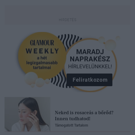
Feliratkozom
Neked is rosaceás a bőrőd?
Innen tudhatod!
Támogatott Tartalom