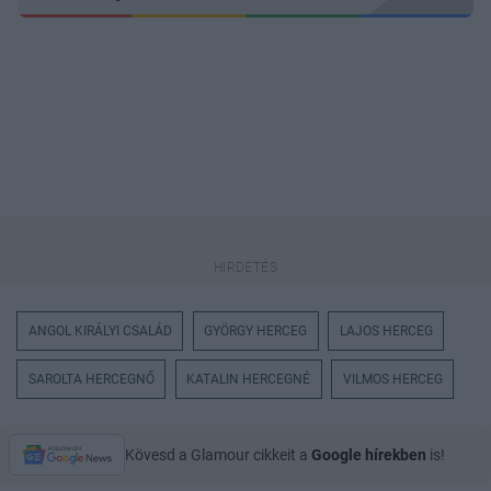
ANGOL KIRÁLYI CSALÁD
GYÖRGY HERCEG
LAJOS HERCEG
SAROLTA HERCEGNŐ
KATALIN HERCEGNÉ
VILMOS HERCEG
Kövesd a Glamour cikkeit a
Google hírekben
is!