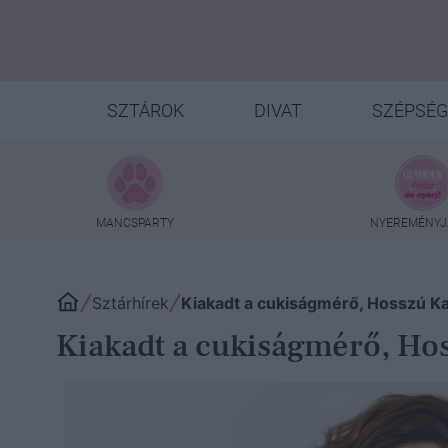
SZTÁROK
DIVAT
SZÉPSÉG
MANCSPARTY
NYEREMÉNYJ
Sztárhírek
Kiakadt a cukiságmérő, Hosszú Kati
Kiakadt a cukiságmérő, Hoss