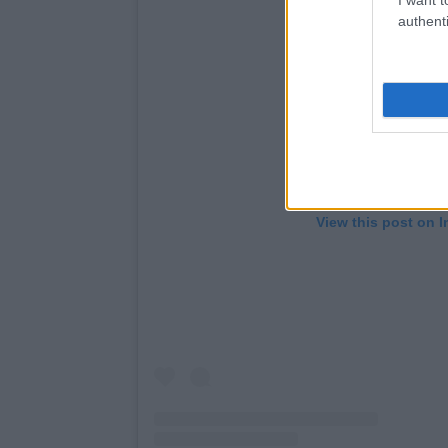
authenti