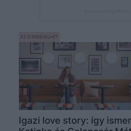
Igazi love story: így is