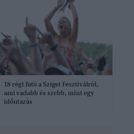
18 régi fotó a Sziget Fesztiválról,
ami vadabb és szebb, mint egy
időutazás