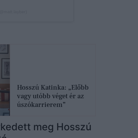
Hosszú Katinka: „Előbb
vagy utóbb véget ér az
úszókarrierem”
merkedett meg Hosszú