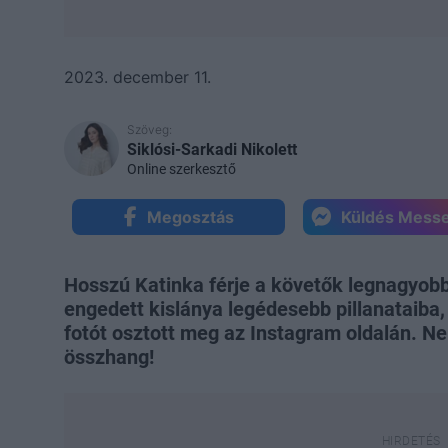
2023. december 11.
Szöveg:
Siklósi-Sarkadi Nikolett
Online szerkesztő
Megosztás
Küldés Mess
Hosszú Katinka férje a követők legnagyob
engedett kislánya legédesebb pillanataiba,
fotót osztott meg az Instagram oldalán. N
összhang!