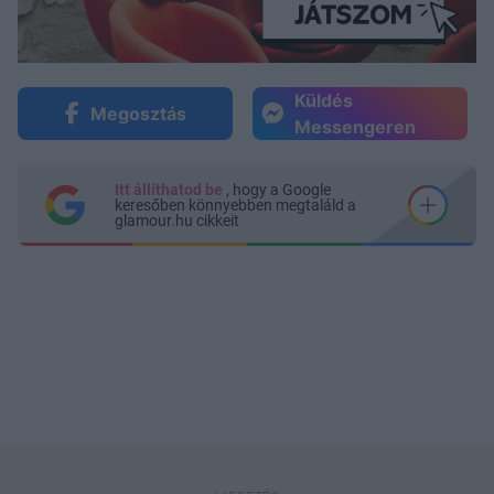
Küldés
Megosztás
Messengeren
Itt állíthatod be
, hogy a Google
keresőben könnyebben megtaláld a
glamour.hu cikkeit