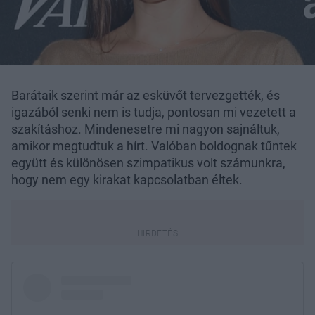
Barátaik szerint már az esküvőt tervezgették, és
igazából senki nem is tudja, pontosan mi vezetett a
szakításhoz. Mindenesetre mi nagyon sajnáltuk,
amikor megtudtuk a hírt. Valóban boldognak tűntek
együtt és különösen szimpatikus volt számunkra,
hogy nem egy kirakat kapcsolatban éltek.