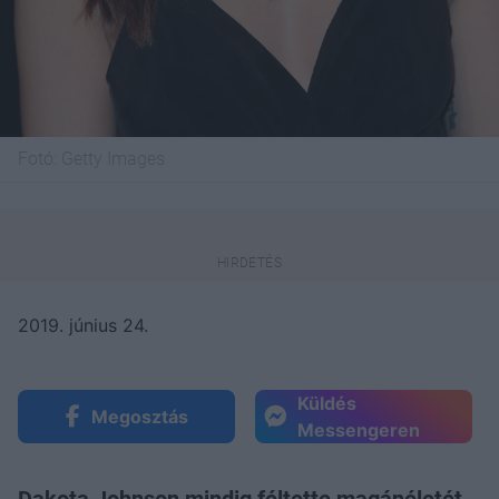
Fotó:
Getty Images
2019. június 24.
Küldés
Megosztás
Messengeren