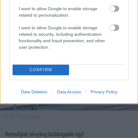
Fotó:
Profimedia
I want to allow Google to enable storage
related to personalization.
I want to allow Google to enable storage
related to security, including authentication
functionality and fraud prevention, and other
user protection.
CONFIRM
Data Deletion
Data Access
Privacy Policy
Fotó:
Profimedia
Reméljük tényleg boldogabb így!