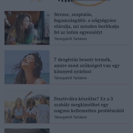
Stressz, szoptatás,
fogamzásgátló: a nőgyógyász
elárulja, mi minden boríthatja
fel az intim egyensúlyt
Támogatott Tartalom
7 drogériás beauty termék,
amire most szükséged van egy
könnyed nyárhoz
Támogatott Tartalom
Fesztiválra készülsz? Ez a 3
szabály megkímélhet egy
nagyon kellemetlen problémától
Támogatott Tartalom