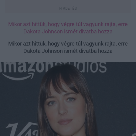
Mikor azt hittük, hogy végre túl vagyunk rajta, erre
Dakota Johnson ismét divatba hozza
Mikor azt hittük, hogy végre túl vagyunk rajta, erre
Dakota Johnson ismét divatba hozza