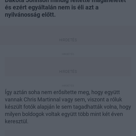
Dakota Johnson mindig féltette magánéletét
és ezért egyáltalán nem is éli azt a
nyilvánosság előtt.
Így aztán soha nem erősítette meg, hogy együtt
vannak Chris Martinnal vagy sem, viszont a róluk
készült fotók alapján le sem tagadhatták volna, hogy
milyen boldogok voltak együtt több mint két éven
keresztül.