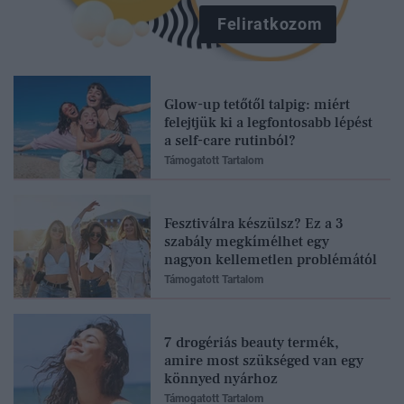
Feliratkozom
Glow-up tetőtől talpig: miért
felejtjük ki a legfontosabb lépést
a self-care rutinból?
Támogatott Tartalom
Fesztiválra készülsz? Ez a 3
szabály megkímélhet egy
nagyon kellemetlen problémától
Támogatott Tartalom
7 drogériás beauty termék,
amire most szükséged van egy
könnyed nyárhoz
Támogatott Tartalom