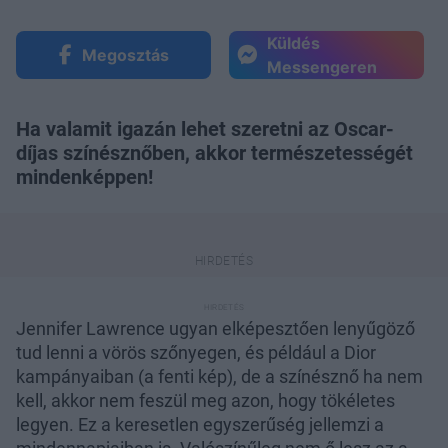
Küldés
Megosztás
Messengeren
Ha valamit igazán lehet szeretni az Oscar-
díjas színésznőben, akkor természetességét
mindenképpen!
Jennifer Lawrence ugyan elképesztően lenyűgöző
tud lenni a vörös szőnyegen, és például a Dior
kampányaiban (a fenti kép), de a színésznő ha nem
kell, akkor nem feszül meg azon, hogy tökéletes
legyen. Ez a keresetlen egyszerűség jellemzi a