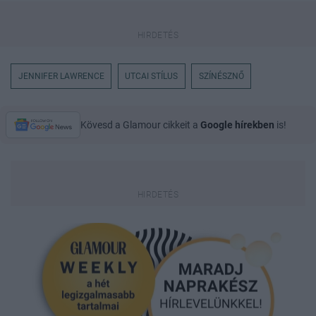
JENNIFER LAWRENCE
UTCAI STÍLUS
SZÍNÉSZNŐ
Kövesd a Glamour cikkeit a
Google hírekben
is!