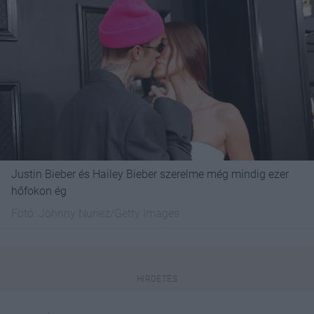
Justin Bieber és Hailey Bieber szerelme még mindig ezer
hőfokon ég
Fotó:
Johnny Nunez/Getty Images