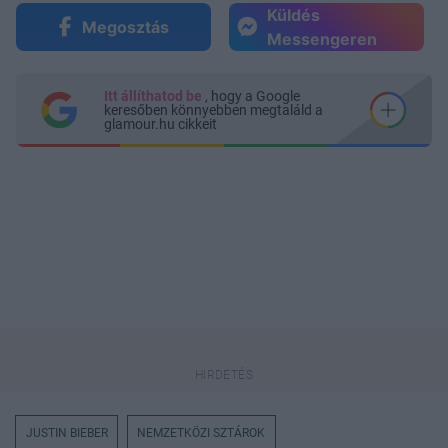
Küldés
Megosztás
Messengeren
Itt állíthatod be
, hogy a Google
keresőben könnyebben megtaláld a
glamour.hu cikkeit
JUSTIN BIEBER
NEMZETKÖZI SZTÁROK