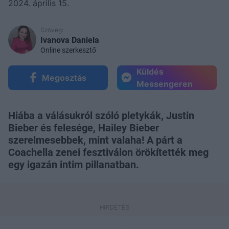
2024. április 15.
Szöveg:
Ivanova Daniela
Online szerkesztő
Küldés
Megosztás
Messengeren
Hiába a válásukról szóló pletykák, Justin
Bieber és felesége, Hailey Bieber
szerelmesebbek, mint valaha! A párt a
Coachella zenei fesztiválon örökítették meg
egy igazán intim pillanatban.