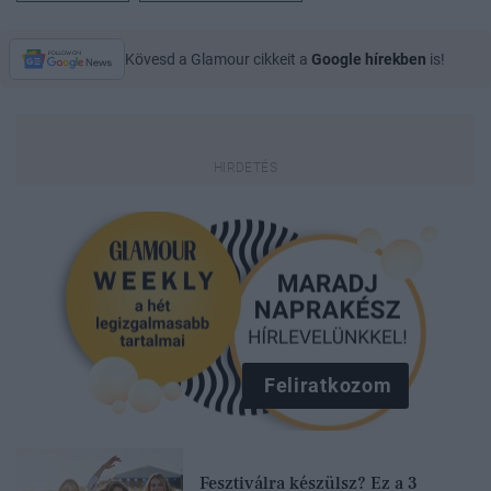
Kövesd a Glamour cikkeit a
Google hírekben
is!
Feliratkozom
Fesztiválra készülsz? Ez a 3