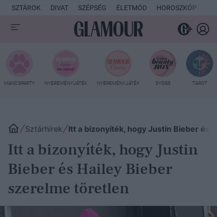
SZTÁROK
DIVAT
SZÉPSÉG
ÉLETMÓD
HOROSZKÓP
KU
MANCSPARTY
NYEREMÉNYJÁTÉK
NYEREMÉNYJÁTÉK
SYOSS
TAROT
Sztárhírek
Itt a bizonyíték, hogy Justin Bieber és
Itt a bizonyíték, hogy Justin
Bieber és Hailey Bieber
szerelme töretlen