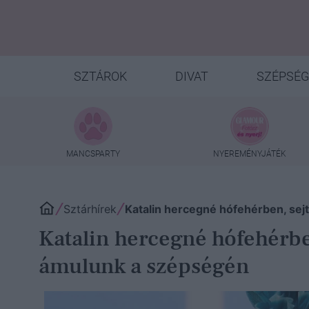
SZTÁROK
DIVAT
SZÉPSÉG
MANCSPARTY
NYEREMÉNYJÁTÉK
Sztárhírek
Katalin hercegné hófehérben, sejt
Katalin hercegné hófehérben
ámulunk a szépségén