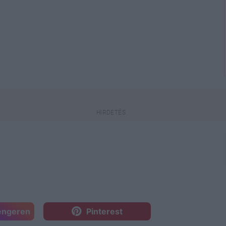
engeren
Pinterest