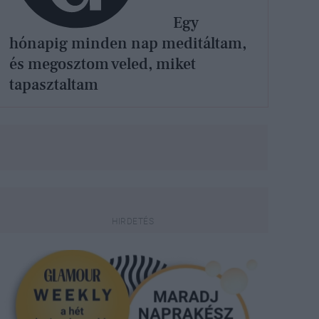
Egy
hónapig minden nap meditáltam,
és megosztom veled, miket
tapasztaltam