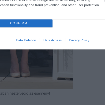
cation functionality and fraud prevention, and other user protection.
CONFIRM
Data Deletion
Data Access
Privacy Policy
gában nézte végig az eseményt