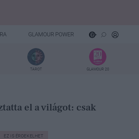
RA
GLAMOUR POWER
TAROT
GLAMOUR 20
tta el a világot: csak
EZ IS ÉRDEKELHET