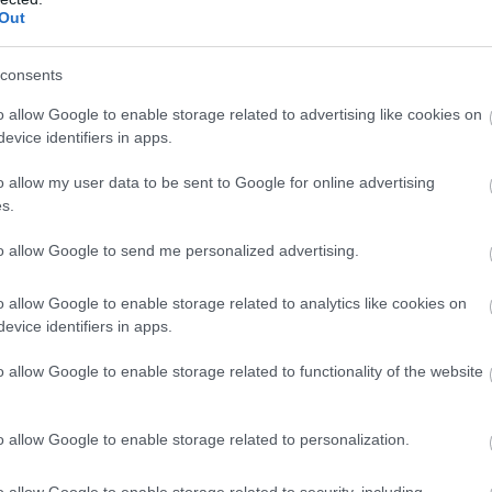
Out
consents
o allow Google to enable storage related to advertising like cookies on
evice identifiers in apps.
o allow my user data to be sent to Google for online advertising
s.
to allow Google to send me personalized advertising.
o allow Google to enable storage related to analytics like cookies on
evice identifiers in apps.
o allow Google to enable storage related to functionality of the website
o allow Google to enable storage related to personalization.
o allow Google to enable storage related to security, including