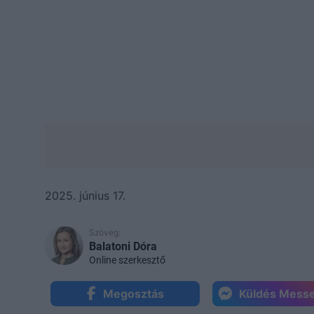
2025. június 17.
Szöveg:
Balatoni Dóra
Online szerkesztő
Megosztás
Küldés Mess