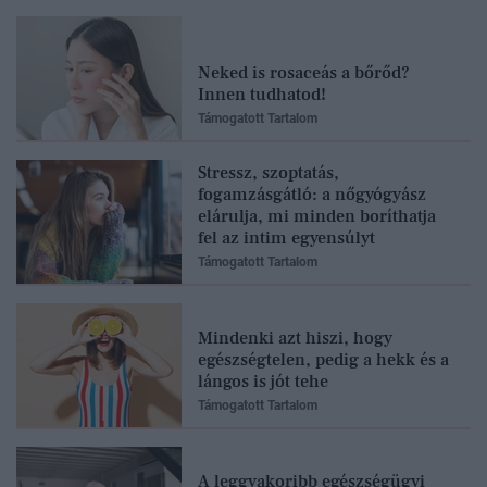
Neked is rosaceás a bőrőd?
Innen tudhatod!
Támogatott Tartalom
Stressz, szoptatás,
fogamzásgátló: a nőgyógyász
elárulja, mi minden boríthatja
fel az intim egyensúlyt
Támogatott Tartalom
Mindenki azt hiszi, hogy
egészségtelen, pedig a hekk és a
lángos is jót tehe
Támogatott Tartalom
A leggyakoribb egészségügyi