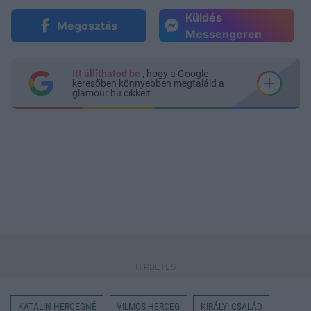
Küldés
Megosztás
Messengeren
Itt állíthatod be
, hogy a Google
keresőben könnyebben megtaláld a
glamour.hu cikkeit
KATALIN HERCEGNÉ
VILMOS HERCEG
KIRÁLYI CSALÁD