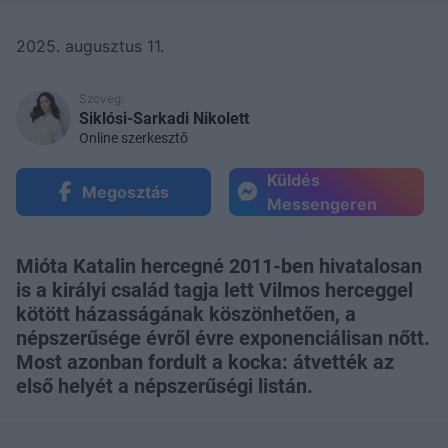
2025. augusztus 11.
Szöveg:
Siklósi-Sarkadi Nikolett
Online szerkesztő
Küldés
Megosztás
Messengeren
Mióta Katalin hercegné 2011-ben hivatalosan
is a királyi család tagja lett Vilmos herceggel
kötött házasságának köszönhetően, a
népszerűsége évről évre exponenciálisan nőtt.
Most azonban fordult a kocka: átvették az
első helyét a népszerűségi listán.