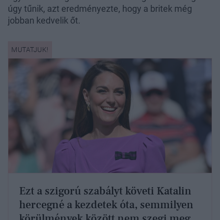
úgy tűnik, azt eredményezte, hogy a britek még
jobban kedvelik őt.
Ezt a szigorú szabályt követi Katalin
hercegné a kezdetek óta, semmilyen
körülmények között nem szegi meg