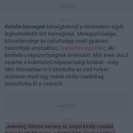
Katalin hercegné
kétségtelenül a történelem egyik
legkedveltebb brit hercegnéje. Melegszívűsége,
közvetlensége és nyitottsága miatt gyakran
hasonlítják anyósához,
Diana hercegnéhez
, aki
kivételes népszerűségnek örvendett. Már évek óta ő
vezette a különböző népszerűségi listákat - még
idén februárban is ő birtokolta az első helyet.
Azonban most egy másik királyi családtag
letaszította őt a csúcsról.
Jelenleg Vilmos herceg az angol királyi család