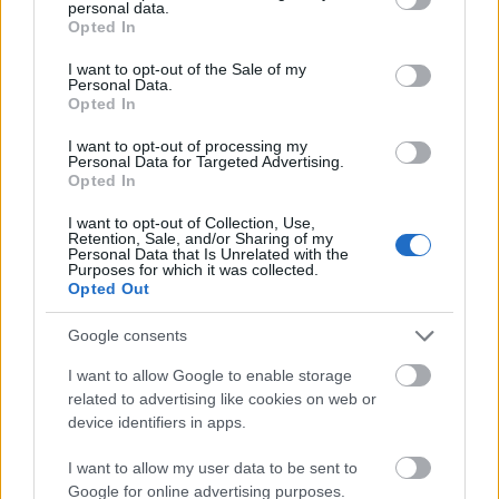
personal data.
Forrás:
hellomagazine.com
grant or deny consent to Google and its third-party tags to
Opted In
use your data for below specified purposes in below Google
consent section.
I want to opt-out of the Sale of my
Personal Data.
Opted In
I want to opt-out of processing my
Personal Data for Targeted Advertising.
Opted In
I want to opt-out of Collection, Use,
Retention, Sale, and/or Sharing of my
Personal Data that Is Unrelated with the
Purposes for which it was collected.
Opted Out
Google consents
I want to allow Google to enable storage
related to advertising like cookies on web or
device identifiers in apps.
I want to allow my user data to be sent to
Google for online advertising purposes.